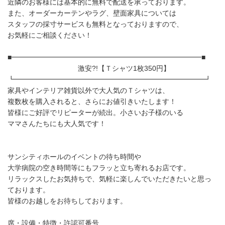
近隣のお客様には基本的に無料で配送を承っております。
また、オーダーカーテンやラグ、壁面家具については
スタッフの採寸サービスも無料となっておりますので、
お気軽にご相談ください！
■━━━━━━━━━━━━━━━━━━━━━━━━━━━■
激安?!【Ｔシャツ1枚350円】
┗━━━━━━━━━━━━━━━━━━━━━━━━━━━┛
家具やインテリア雑貨以外で大人気のＴシャツは、
複数枚を購入されると、さらにお値引きいたします！
皆様にご好評でリピーターが続出。小さいお子様のいる
ママさんたちにも大人気です！
サンシティホールのイベントの待ち時間や
大学病院の空き時間等にもフラッと立ち寄れるお店です。
リラックスしたお気持ちで、気軽に楽しんでいただきたいと思っ
ております。
皆様のお越しをお待ちしております。
席・設備・特徴・許認可番号