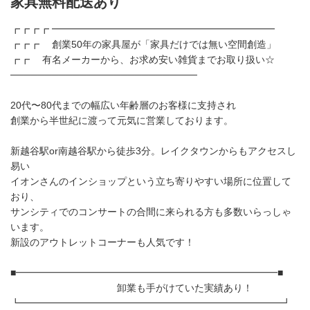
家具無料配送あり
┏┏┏┏ ━━━━━━━━━━━━━━━━━━━━━━━
┏┏┏ 創業50年の家具屋が「家具だけでは無い空間創造」
┏┏ 有名メーカーから、お求め安い雑貨までお取り扱い☆
───────────────────────────
20代〜80代までの幅広い年齢層のお客様に支持され
創業から半世紀に渡って元気に営業しております。
新越谷駅or南越谷駅から徒歩3分。レイクタウンからもアクセスし
易い
イオンさんのインショップという立ち寄りやすい場所に位置して
おり、
サンシティでのコンサートの合間に来られる方も多数いらっしゃ
います。
新設のアウトレットコーナーも人気です！
■━━━━━━━━━━━━━━━━━━━━━━━━━━━■
卸業も手がけていた実績あり！
┗━━━━━━━━━━━━━━━━━━━━━━━━━━━┛