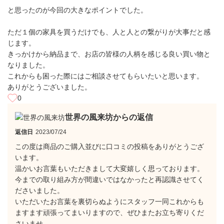
と思ったのが今回の大きなポイントでした。
ただ１個の家具を買うだけでも、人と人との繋がりが大事だと感
じます。
きっかけから納品まで、お店の皆様の人柄を感じる良い買い物と
なりました。
これからも困った際にはご相談させてもらいたいと思います。
ありがとうございました。
0
世界の風来坊からの返信
返信日
2023/07/24
この度は商品のご購入並びに口コミの投稿をありがとうござ
います。
温かいお言葉もいただきまして大変嬉しく思っております。
今までの取り組み方が間違いではなかったと再認識させてく
ださいました。
いただいたお言葉を裏切らぬようにスタッフ一同これからも
ますます頑張ってまいりますので、ぜひまたお立ち寄りくだ
さいませ。