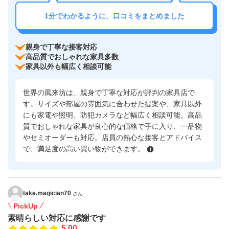
1分でわかるように、口コミをまとめました
親身で丁寧な接客対応
高品質でおしゃれな家具多数
家具以外も幅広く相談可能
世界の風来坊は、親身で丁寧な対応が評判の家具店で
す。サイズや部屋の雰囲気に合わせた提案や、家具以外
にも家電や照明、防犯カメラなど幅広く相談可能。高品
質でおしゃれな家具が良心的な価格で手に入り、一品物
やセミオーダーも対応。店員の熱心な接客とアドバイス
で、満足度の高い買い物ができます。
take.magician70
さん
PickUp
素晴らしい対応に感謝です
5.00