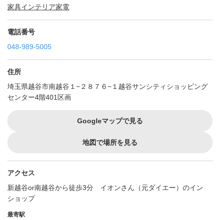
家具
インテリア
家電
電話番号
048-989-5005
住所
埼玉県越谷市南越谷１−２８７６−１越谷サンシティショッピング
センター4階401区画
Googleマップで見る
地図で場所を見る
アクセス
新越谷or南越谷から徒歩3分 イオンさん（元ダイエー）のイン
ショップ
最寄駅