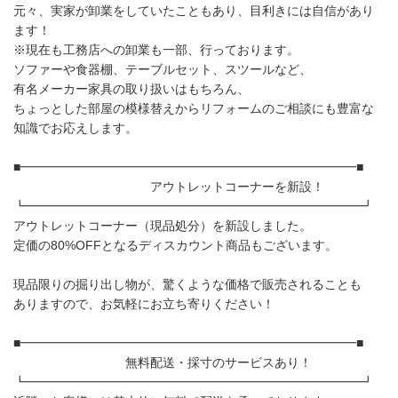
元々、実家が卸業をしていたこともあり、目利きには自信があり
ます！
※現在も工務店への卸業も一部、行っております。
ソファーや食器棚、テーブルセット、スツールなど、
有名メーカー家具の取り扱いはもちろん、
ちょっとした部屋の模様替えからリフォームのご相談にも豊富な
知識でお応えします。
■━━━━━━━━━━━━━━━━━━━━━━━━━━━■
アウトレットコーナーを新設！
┗━━━━━━━━━━━━━━━━━━━━━━━━━━━┛
アウトレットコーナー（現品処分）を新設しました。
定価の80%OFFとなるディスカウント商品もございます。
現品限りの掘り出し物が、驚くような価格で販売されることも
ありますので、お気軽にお立ち寄りください！
■━━━━━━━━━━━━━━━━━━━━━━━━━━━■
無料配送・採寸のサービスあり！
┗━━━━━━━━━━━━━━━━━━━━━━━━━━━┛