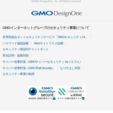
©GMO DesignOne, Inc. All Rights reserved.
GMOインターネットグループのセキュリティ事業について
世界初総合ネットセキュリティサービス「GMOセキュリティ24」
パスワード漏洩診断
Webサイトリスク診断
セキュリティ相談AIチャットボット
実在証明・盗聴対策
サイバー攻撃対策（GMOサイバーセキュリティ byイエラエ）
サイバー攻撃対策（GMO Flatt Security）
なりすまし対策
セキュリティ事業の軌跡