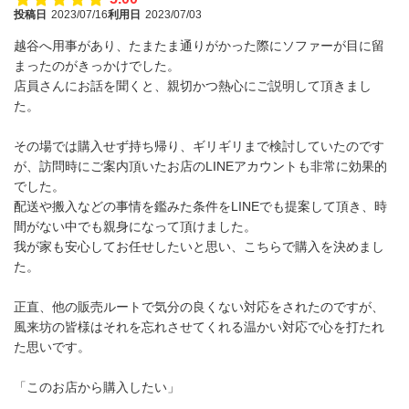
投稿日
2023/07/16
利用日
2023/07/03
越谷へ用事があり、たまたま通りがかった際にソファーが目に留
まったのがきっかけでした。
店員さんにお話を聞くと、親切かつ熱心にご説明して頂きまし
た。
その場では購入せず持ち帰り、ギリギリまで検討していたのです
が、訪問時にご案内頂いたお店のLINEアカウントも非常に効果的
でした。
配送や搬入などの事情を鑑みた条件をLINEでも提案して頂き、時
間がない中でも親身になって頂けました。
我が家も安心してお任せしたいと思い、こちらで購入を決めまし
た。
正直、他の販売ルートで気分の良くない対応をされたのですが、
風来坊の皆様はそれを忘れさせてくれる温かい対応で心を打たれ
た思いです。
「このお店から購入したい」