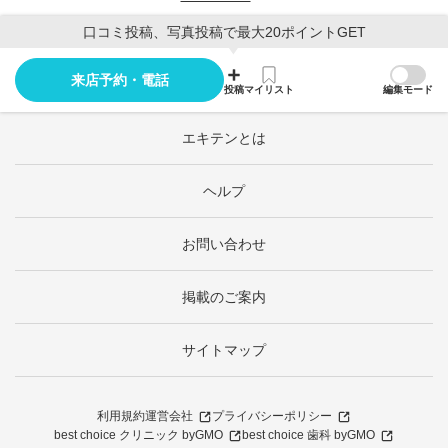
口コミ投稿、写真投稿で最大20ポイントGET
来店予約・電話
投稿
マイリスト
編集モード
エキテンとは
ヘルプ
お問い合わせ
掲載のご案内
サイトマップ
利用規約
運営会社
プライバシーポリシー
best choice クリニック byGMO
best choice 歯科 byGMO