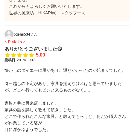
これからもよろしくお願いいたします。
世界の風来坊 HIKARI㈱ スタッフ一同
pqehs534
さん
PickUp
ありがとうございました😊
5.00
投稿日
2019/11/07
懐かしのダイエーに用があり、通りかかったのが始まりでした。
引っ越しの予定があり、家具を揃えなければと思っていました
が、どこへ行ってもピンと来るものがなく。。
家族と共に再来店しました。
家具の話を詳しく教えて頂きました。
どこで作られたこんな家具。と教えてもらうと、何だか職人さん
が作業している姿が
目に浮かぶようでした。