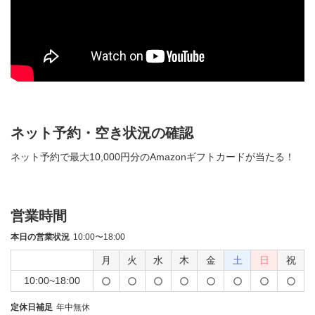
ネット予約・空き状況の確認
ネット予約で最大10,000円分のAmazonギフトカードが当たる！
営業時間
本日の営業状況
10:00〜18:00
月
火
水
木
金
土
日
祝
10:00~18:00
定休日補足
年中無休