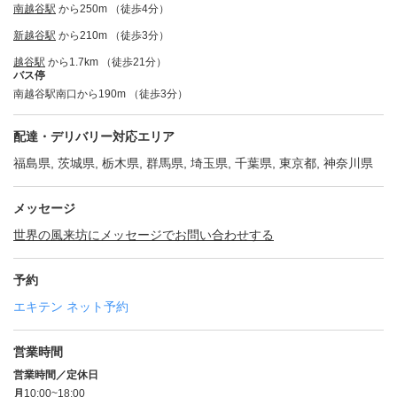
南越谷駅
から250m （徒歩4分）
新越谷駅
から210m （徒歩3分）
越谷駅
から1.7km （徒歩21分）
バス停
南越谷駅南口から190m （徒歩3分）
配達・デリバリー対応エリア
福島県, 茨城県, 栃木県, 群馬県, 埼玉県, 千葉県, 東京都, 神奈川県
メッセージ
世界の風来坊にメッセージでお問い合わせする
予約
エキテン ネット予約
営業時間
営業時間／定休日
月
10:00~18:00