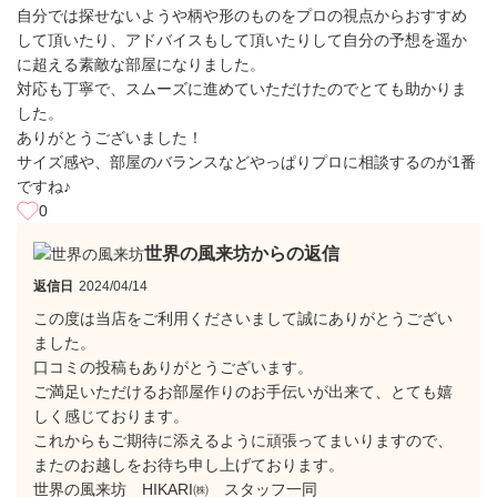
自分では探せないようや柄や形のものをプロの視点からおすすめ
して頂いたり、アドバイスもして頂いたりして自分の予想を遥か
に超える素敵な部屋になりました。
対応も丁寧で、スムーズに進めていただけたのでとても助かりま
した。
ありがとうございました！
サイズ感や、部屋のバランスなどやっぱりプロに相談するのが1番
ですね♪
0
世界の風来坊からの返信
返信日
2024/04/14
この度は当店をご利用くださいまして誠にありがとうござい
ました。
口コミの投稿もありがとうございます。
ご満足いただけるお部屋作りのお手伝いが出来て、とても嬉
しく感じております。
これからもご期待に添えるように頑張ってまいりますので、
またのお越しをお待ち申し上げております。
世界の風来坊 HIKARI㈱ スタッフ一同