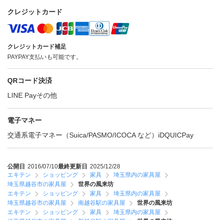
クレジットカード
クレジットカード補足
PAYPAY支払いも可能です。
QRコード決済
LINE Pay
その他
電子マネー
交通系電子マネー（Suica/PASMO/ICOCA など）
iD
QUICPay
公開日
2016/07/10
最終更新日
2025/12/28
エキテン
ショッピング
家具
埼玉県内の家具屋
埼玉県越谷市の家具屋
世界の風来坊
エキテン
ショッピング
家具
埼玉県内の家具屋
埼玉県越谷市の家具屋
南越谷駅の家具屋
世界の風来坊
エキテン
ショッピング
家具
埼玉県内の家具屋