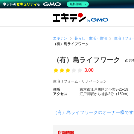
無料診断
エキテン
暮らし・生活・住宅
住宅リフォ
（有）島ライフワーク
（有）島ライフワーク
共
3.00
住宅リフォーム・リノベーション
住所
東京都江戸川区北小岩3-25-19
アクセス
江戸川駅から徒歩2分（150m）
（有）島ライフワークのオーナー様です
店舗情報