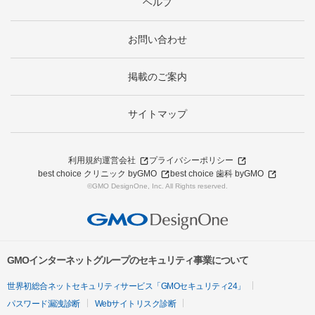
ヘルプ
お問い合わせ
掲載のご案内
サイトマップ
利用規約
運営会社
プライバシーポリシー
best choice クリニック byGMO
best choice 歯科 byGMO
©GMO DesignOne, Inc. All Rights reserved.
GMOインターネットグループのセキュリティ事業について
世界初総合ネットセキュリティサービス「GMOセキュリティ24」
パスワード漏洩診断
Webサイトリスク診断