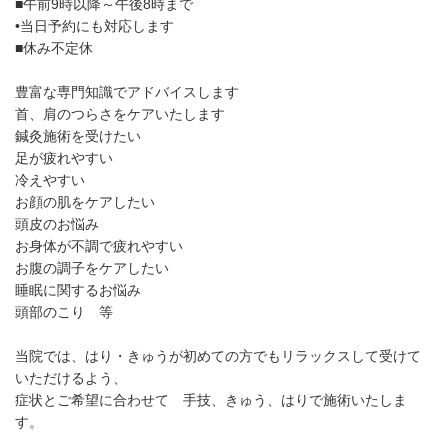
■午前9時以降～午後8時まで
•当日予約にも対応します
■休み不定休
豊富な専門知識でアドバイスします
首、肩のつらさをケアいたします
鍼灸施術を受けたい
足が疲れやすい
冷えやすい
お顔の肌をケアしたい
頭皮のお悩み
お身体が不調で疲れやすい
お腹の調子をケアしたい
睡眠に関するお悩み
頭部のこり 等
当院では、はり・きゅうが初めての方でもリラックスして受けて
いただけるよう、
症状とご希望に合わせて 手技、きゅう、はりで施術いたしま
す。