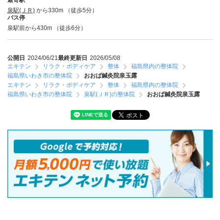
最寄駅
泉駅(ＪＲ)
から330m （徒歩5分）
バス停
泉駅前から430m （徒歩6分）
公開日
2024/06/21
最終更新日
2026/05/08
エキテン
リラク・ボディケア
整体
福島県内の整体院
福島県いわき市の整体院
おおば鍼灸院泉玉露
エキテン
リラク・ボディケア
整体
福島県内の整体院
福島県いわき市の整体院
泉駅(ＪＲ)の整体院
おおば鍼灸院泉玉露