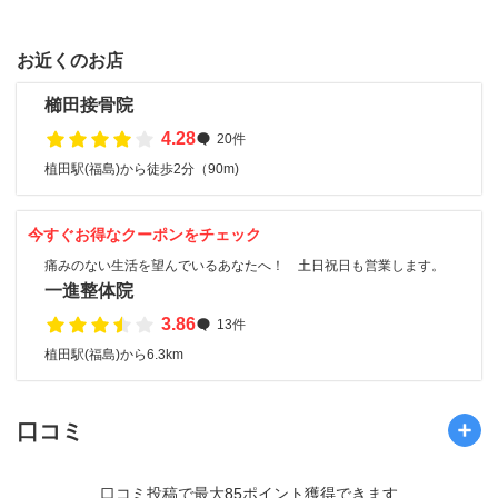
お近くのお店
櫛田接骨院
4.28
20件
植田駅(福島)から徒歩2分（90m)
今すぐお得なクーポンをチェック
痛みのない生活を望んでいるあなたへ！ 土日祝日も営業します。
一進整体院
3.86
13件
植田駅(福島)から6.3km
口コミ
口コミ投稿で最大85ポイント獲得できます