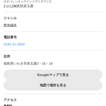
オオバシンキュウインイズミタマツユ
おおば鍼灸院泉玉露
ジャンル
整体
鍼灸
電話番号
0246-41-9808
住所
福島県いわき市泉玉露3－16－16
Googleマップで見る
地図で場所を見る
アクセス