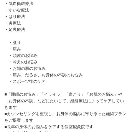
・気血循環療法
・すいな療法
・はり療法
・灸療法
・足裏療法
・凝り
・痛み
・頭皮のお悩み
・冷えのお悩み
・お顔の肌のお悩み
・痛み、だるさ、お身体の不調のお悩み
・スポーツ後のケア
■「睡眠のお悩み」「イライラ」「肩こり」「お肌のお悩み」や
「お身体の不調」などにたいして、経絡療法によってケアしてい
きます
■カウンセリングを重視し、お身体の悩みに寄り添った施術プラン
をご提案します
■長年の身体のお悩みをケアする個室鍼灸院です