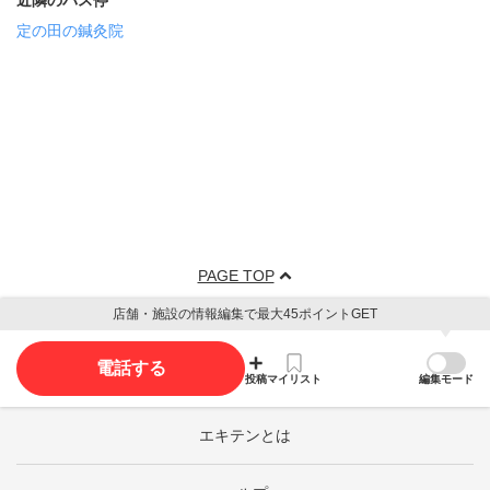
近隣のバス停
定の田の鍼灸院
PAGE TOP
店舗・施設の情報編集で最大45ポイントGET
電話する
投稿
マイリスト
編集モード
エキテンとは