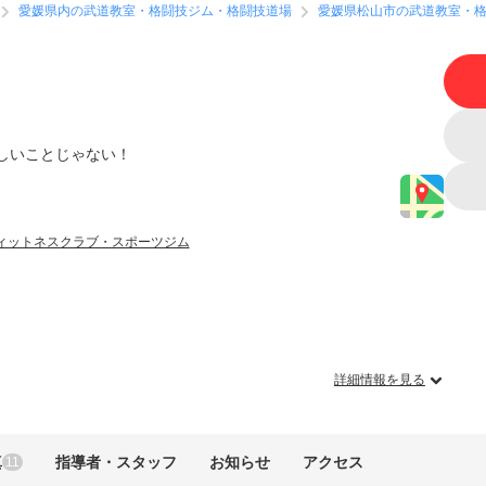
愛媛県内の武道教室・格闘技ジム・格闘技道場
愛媛県松山市の武道教室・
しいことじゃない！
ィットネスクラブ・スポーツジム
詳細情報を見る
真
指導者・スタッフ
お知らせ
アクセス
11