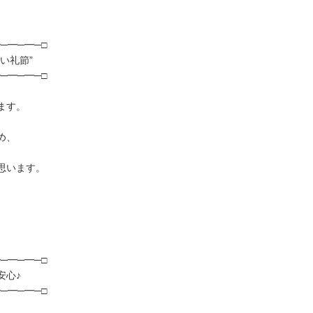
─━─━─□
い礼節”
─━─━─□
ます。
め、
思います。
。
─━─━─□
心♪
─━─━─□
。