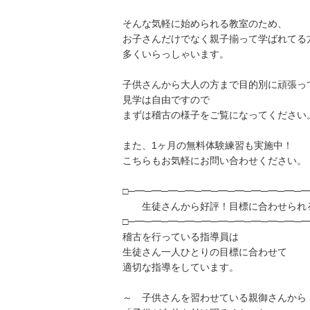
そんな気軽に始められる教室のため、
お子さんだけでなく親子揃って学ばれてる
多くいらっしゃいます。
子供さんから大人の方まで目的別に頑張っ
見学は自由ですので
まずは稽古の様子をご覧になってください
また、1ヶ月の無料体験練習も実施中！
こちらもお気軽にお問い合わせください。
□─━─━─━─━─━─━─━─━─━─━─━
生徒さんから好評！目標に合わせられ
□─━─━─━─━─━─━─━─━─━─━─━
稽古を行っている指導員は
生徒さん一人ひとりの目標に合わせて
適切な指導をしています。
～ 子供さんを習わせている親御さんから