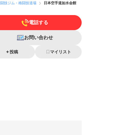
格闘技ジム・格闘技道場
日本空手道如水会館
電話する
お問い合わせ
投稿
マイリスト