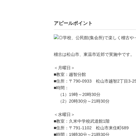
アピールポイント
稽古は松山市、東温市近郊で実施中です。
＜月曜日＞
■教室：越智分館
■住所：〒790-0933 松山市越智2丁目3-2
■時間：
（1）19時～20時30分
（2）20時30分～21時30分
＜水曜日＞
■教室：久米中学校武道館1階
■住所：〒791-1102 松山市来住町689
■時間：19時30分～21時30分