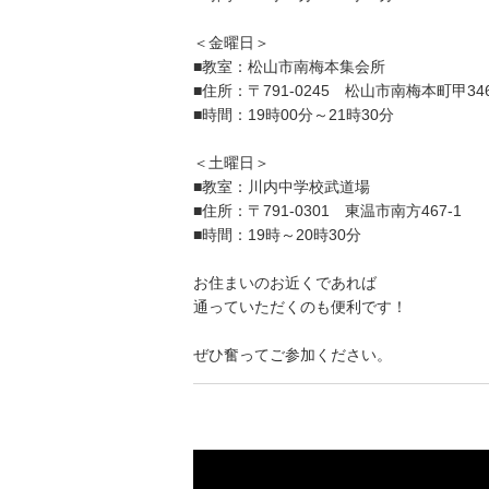
＜金曜日＞
■教室：松山市南梅本集会所
■住所：〒791-0245 松山市南梅本町甲346
■時間：19時00分～21時30分
＜土曜日＞
■教室：川内中学校武道場
■住所：〒791-0301 東温市南方467-1
■時間：19時～20時30分
お住まいのお近くであれば
通っていただくのも便利です！
ぜひ奮ってご参加ください。