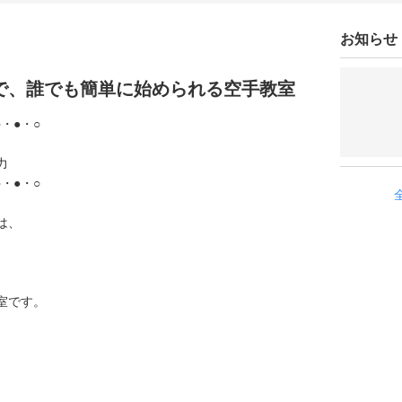
お知らせ
で、誰でも簡単に始められる空手教室
○・●・○
力
○・●・○
は、
室です。