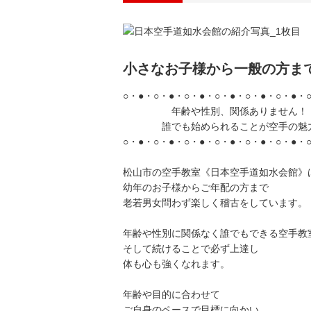
小さなお子様から一般の方ま
○・●・○・●・○・●・○・●・○・●・○・●・
年齢や性別、関係ありません！
誰でも始められることが空手の魅
○・●・○・●・○・●・○・●・○・●・○・●・
松山市の空手教室《日本空手道如水会館》
幼年のお子様からご年配の方まで
老若男女問わず楽しく稽古をしています。
年齢や性別に関係なく誰でもできる空手教
そして続けることで必ず上達し
体も心も強くなれます。
年齢や目的に合わせて
ご自身のペースで目標に向かい、