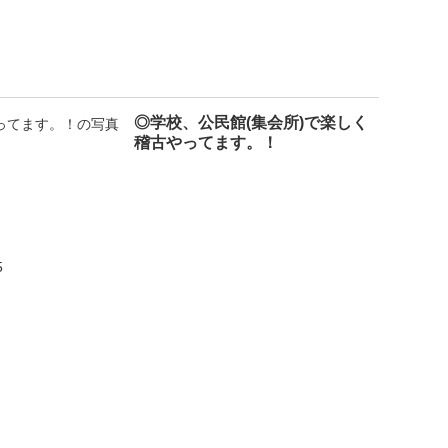
◎学校、公民館(集会所)で楽しく
稽古やってます。！
5