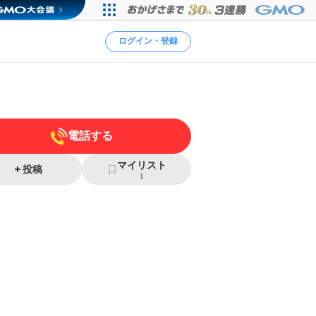
ログイン・登録
電話する
マイリスト
投稿
1