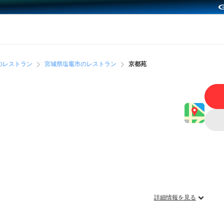
のレストラン
宮城県塩竈市のレストラン
京都苑
詳細情報を見る