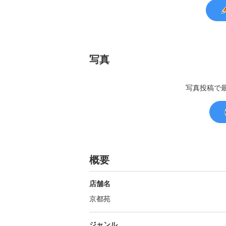
写真
写真投稿で
概要
店舗名
京都苑
ジャンル