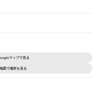
oogleマップで見る
地図で場所を見る