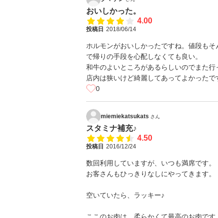
おいしかった。
4.00
投稿日
2018/06/14
ホルモンがおいしかったですね。値段もそ
で帰りの手段を心配しなくても良い。
和牛のよいところがあるらしいのでまた行
店内は狭いけど綺麗してあってよかったで
0
miemiekatsukats
さん
スタミナ補充♪
4.50
投稿日
2016/12/24
数回利用していますが、いつも満席です。
お客さんもひっきりなしにやってきます。
空いていたら、ラッキー♪
ここのお肉は、柔らかくて最高のお肉です