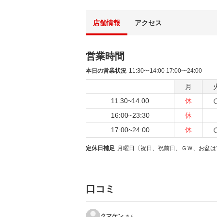
店舗情報
アクセス
営業時間
本日の営業状況
11:30〜14:00 17:00〜24:00
月
11:30~14:00
休
16:00~23:30
休
17:00~24:00
休
定休日補足
月曜日〔祝日、祝前日、ＧＷ、お盆は
口コミ
クマケン
さん