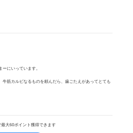
まーにいっています。
、牛筋カルビなるものを頼んだら、歯ごたえがあってとても
。
で最大60ポイント獲得できます