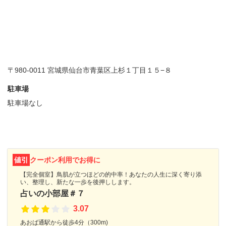
〒980-0011 宮城県仙台市青葉区上杉１丁目１５−８
駐車場
駐車場なし
値引
クーポン利用でお得に
【完全個室】鳥肌が立つほどの的中率！あなたの人生に深く寄り添
い、整理し、新たな一歩を後押しします。
占いの小部屋＃７
3.07
あおば通駅から徒歩4分（300m)