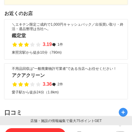
お近くのお店
＼エキテン限定ご成約で1,000円キャッシュバック／出張買い取り・終
活・遺品整理は当社へ。
鑑定堂
3.19
1件
東照宮駅から徒歩10分（790m)
不用品回収は“一般廃棄物許可業者”である当店へお任せください！
アクアクリーン
3.36
2件
愛子駅から徒歩24分（1.8km)
口コミ
店舗・施設の情報編集で最大75ポイントGET
口コミ投稿で最大85ポイント獲得できます