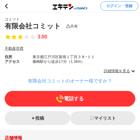
ログイン・登録
コミツト
有限会社コミット
共有
3.00
不動産売買
住所
東京都江戸川区新堀１丁目３８−１１
アクセス
篠崎駅から徒歩17分（1.3km）
詳細情報を見る
有限会社コミットのオーナー様ですか？
電話する
投稿
マイリスト
店舗情報