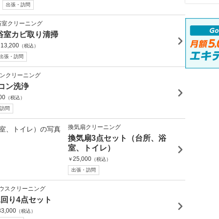
出張・訪問
浴室クリーニング
浴室カビ取り清掃
13,200
￥
（税込）
出張・訪問
ンクリーニング
コン洗浄
00
（税込）
訪問
換気扇クリーニング
換気扇3点セット（台所、浴
室、トイレ）
25,000
￥
（税込）
出張・訪問
ウスクリーニング
水回り4点セット
33,000
（税込）