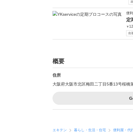
便
定
12
￥
出
概要
住所
大阪府大阪市北区梅田二丁目5番13号桜橋第
G
エキテン
暮らし・生活・住宅
便利屋・代