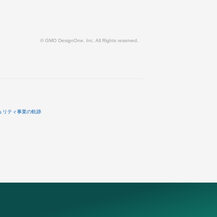
© GMO DesignOne, Inc. All Rights reserved.
ュリティ事業の軌跡