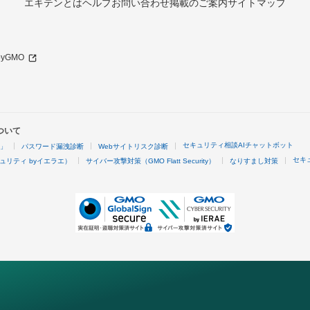
エキテンとは
ヘルプ
お問い合わせ
掲載のご案内
サイトマップ
 byGMO
ついて
セキュリティ相談AIチャットボット
4」
パスワード漏洩診断
Webサイトリスク診断
セキ
ュリティ byイエラエ）
サイバー攻撃対策（GMO Flatt Security）
なりすまし対策