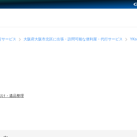
行サービス
大阪府大阪市北区に出張・訪問可能な便利屋・代行サービス
YKs
づけ・遺品整理