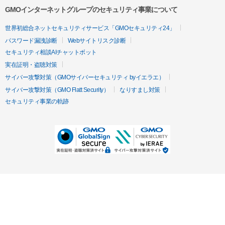
GMOインターネットグループのセキュリティ事業について
世界初総合ネットセキュリティサービス「GMOセキュリティ24」
パスワード漏洩診断
Webサイトリスク診断
セキュリティ相談AIチャットボット
実在証明・盗聴対策
サイバー攻撃対策（GMOサイバーセキュリティ byイエラエ）
サイバー攻撃対策（GMO Flatt Security）
なりすまし対策
セキュリティ事業の軌跡
無料診断