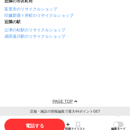
近隣の市区町村
富里市のリサイクルショップ
印旛郡酒々井町のリサイクルショップ
近隣の駅
公津の杜駅のリサイクルショップ
成田湯川駅のリサイクルショップ
PAGE TOP
店舗・施設の情報編集で最大44ポイントGET
電話する
投稿
マイリスト
編集モード