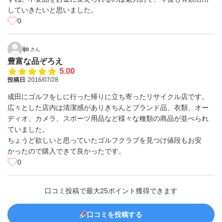
していきたいと思いました。
0
ijo
さん
豊富な品ぞろえ
5.00
投稿日
2016/07/28
成田にゴルフをしに行った帰りに立ち寄ったリサイクル店です。
広々とした店内は清潔感がありきちんとブランド品、衣類、オー
ディオ、カメラ、スポーツ用品など様々な種類の商品が並べられ
ていました。
ちょうど欲しいと思っていたゴルフクラブを見つけ値段もお安
かったので購入できて良かったです。
0
口コミ投稿で最大25ポイント獲得できます
口コミを投稿する