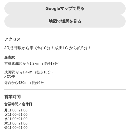
Googleマップで見る
地図で場所を見る
アクセス
JR成田駅から車で約10分！成田I.C.から約5分！
最寄駅
京成成田駅
から1.3km （徒歩17分）
成田駅
から1.4km （徒歩18分）
バス停
寺台から430m （徒歩6分）
営業時間
営業時間／定休日
月
11:00~21:00
火
11:00~21:00
水
11:00~21:00
木
11:00~21:00
金
11:00~21:00