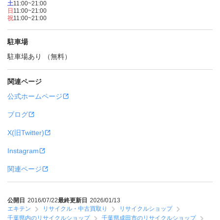
土
11:00~21:00
日
11:00~21:00
祝
11:00~21:00
駐車場
駐車場あり （無料）
関連ページ
公式ホームページ
ブログ
X(旧Twitter)
Instagram
関連ページ
公開日
2016/07/22
最終更新日
2026/01/13
エキテン
リサイクル・中古買取り
リサイクルショップ
千葉県内のリサイクルショップ
千葉県成田市のリサイクルショップ