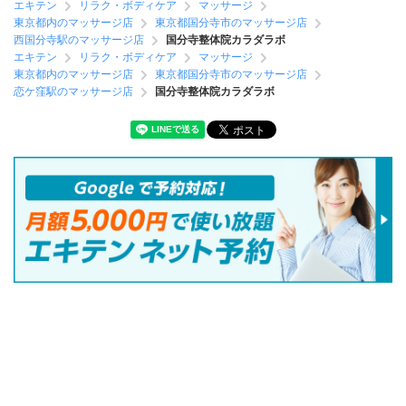
エキテン
リラク・ボディケア
マッサージ
東京都内のマッサージ店
東京都国分寺市のマッサージ店
西国分寺駅のマッサージ店
国分寺整体院カラダラボ
エキテン
リラク・ボディケア
マッサージ
東京都内のマッサージ店
東京都国分寺市のマッサージ店
恋ケ窪駅のマッサージ店
国分寺整体院カラダラボ