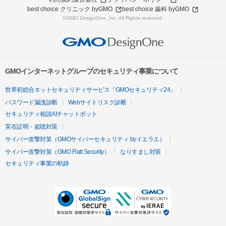
best choice クリニック byGMO
best choice 歯科 byGMO
©GMO DesignOne, Inc. All Rights reserved.
GMOインターネットグループのセキュリティ事業について
世界初総合ネットセキュリティサービス「GMOセキュリティ24」
パスワード漏洩診断
Webサイトリスク診断
セキュリティ相談AIチャットボット
実在証明・盗聴対策
サイバー攻撃対策（GMOサイバーセキュリティ byイエラエ）
サイバー攻撃対策（GMO Flatt Security）
なりすまし対策
セキュリティ事業の軌跡