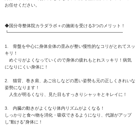
お任せください。
◆国分寺整体院カラダラボ＋の施術を受ける3つのメリット！
┗━━━━━━━━━━━━━━━━━━━━━━━━━━
1. 骨盤を中心に身体全体の歪みが整い慢性的なコリがとれてスッ
キリ！
めぐりがよくなっていくので身体の疲れもとれスッキリ！病気
になりにくい身体に！
2. 猫背、巻き肩、あご出しなどの悪い姿勢も元の正しくきれいな
姿勢になります！
人生が明るくなり、見た目もすっきりシャッキとキレイに！
3. 内臓の動きがよくなり体内リズムがよくなる！
しっかりと食べ物を消化・吸収できるようになり、代謝がアップ
し"動ける"身体に！