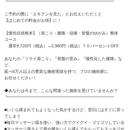
┗━━━━━━━━━━━━━━━━━━━━━━━━━━
ご予約の際に「エキテンを見た」とお伝えいただくと
【はじめての料金がお得】に！
【慢性症状根本】（肩こり・腰痛・頭痛・骨盤のゆがみ）整体
コース
通常9,720円（税込）→2,980円（税込）７０パーセントOFF
あなたの『ツライ肩こり』『骨盤の歪み』『慢性化した腰痛』な
ど、
延べ6万人以上の豊富な施術実績を持つ、プロの施術家に
お任せください！
◆あなたは今まで、こんな間違った施術を受けていませんか？
┗━━━━━━━━━━━━━━━━━━━━━━━━━━
■いくら揉まれてもよくなった気がするけど、翌日にはすぐに戻っ
てしまう
■毎日マッサージ器を使い、強い力でグイグイ・ゴリゴリしている
■マッサージ屋さんで肩や腰をいくら揉んでもらってもスッキリせ