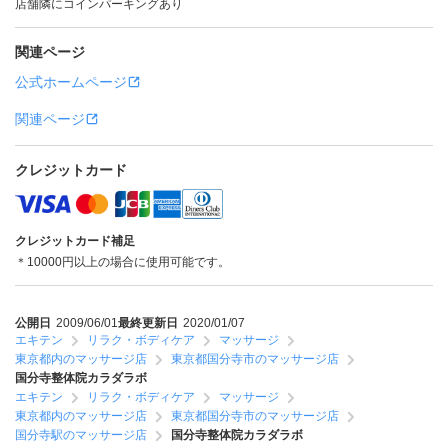
店舗隣にコインパーキングあり
関連ページ
公式ホームページ
関連ページ
クレジットカード
クレジットカード補足
＊10000円以上の場合に使用可能です。
公開日
2009/06/01
最終更新日
2020/01/07
エキテン
リラク・ボディケア
マッサージ
東京都内のマッサージ店
東京都国分寺市のマッサージ店
国分寺整体院カラダラボ
エキテン
リラク・ボディケア
マッサージ
東京都内のマッサージ店
東京都国分寺市のマッサージ店
国分寺駅のマッサージ店
国分寺整体院カラダラボ