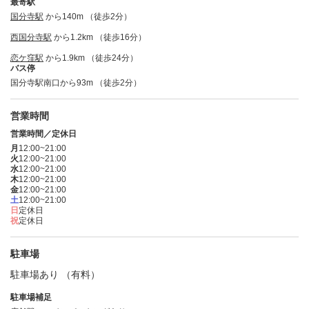
最寄駅
国分寺駅
から140m （徒歩2分）
西国分寺駅
から1.2km （徒歩16分）
恋ケ窪駅
から1.9km （徒歩24分）
バス停
国分寺駅南口から93m （徒歩2分）
営業時間
営業時間／定休日
月
12:00~21:00
火
12:00~21:00
水
12:00~21:00
木
12:00~21:00
金
12:00~21:00
土
12:00~21:00
日
定休日
祝
定休日
駐車場
駐車場あり （有料）
駐車場補足