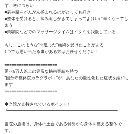
ず、逆につらい
■肩や腰をがんがん揉まれるのがとっても好き
■整体を受けると、揉み返しがきてしまってよけいに辛くなってし
まう
■美容院などでのマッサージタイムはイタミを我慢している
もし、このような"間違った"施術を受けたことがある…
1つでも思い当たる事がある方はお任せください！
======================
延べ6万人以上の豊富な施術実績を持つ
"国分寺整体院カラダラボ＋"が、あなたの慢性化した症状を緩和し
ます！
======================
◆当院が支持されているポイント♪
┗━━━━━━━━━━━━━━━━━━━━━━━━━━
当院の施術は、身体の土台である骨盤から身体を整える整体で
す。