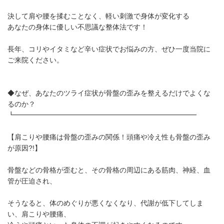
決して肩や腰を揉むことなく、軽い刺激で身体が変化する
あなたの身体に優しい不思議な整体法です！
長年、コリやイタミなど辛い症状でお悩みの方、ぜひ一度当院に
ご来院ください。
◆なぜ、あなたのツライ症状が骨盤の歪みを整えるだけでよくな
るのか？
┗━━━━━━━━━━━━━━━━━━━━━━━━━━
【肩こりや腰痛は骨盤の歪みの関係！頭痛や冷え性も骨盤の歪み
が原因?!】
骨盤などの骨格が歪むと、その骨格の周辺にある筋肉、神経、血
管が圧迫され、
そうなると、体のめぐりが悪くなくなり、代謝が低下してしま
い、肩こりや腰痛、