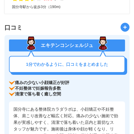
国分寺駅から徒歩3分（190m)
口コミ
エキテンコンシェルジュ
1分でわかるように、口コミをまとめました
痛みの少ない小顔矯正が好評
不妊整体で妊娠報告多数
清潔で落ち着く癒し空間
国分寺にある整体院カラダラボは、小顔矯正や不妊整
体、肩こり改善など幅広く対応。痛みの少ない施術で効
果が実感しやすく、清潔で落ち着いた店内と親切なス
タッフが魅力です。施術後は身体や顔が軽くなり、リ