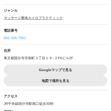
ジャンル
マッサージ
整体
カイロプラクティック
電話番号
042-326-7051
住所
東京都国分寺市南町３丁目１９−２FKビル2F
Googleマップで見る
地図で場所を見る
アクセス
JR中央線国分寺駅南口徒歩30秒