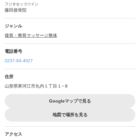
フジタセッコツイン
藤田接骨院
ジャンル
接骨・整骨
マッサージ
整体
電話番号
0237-84-4027
住所
山形県寒河江市丸内１丁目１−８
Googleマップで見る
地図で場所を見る
アクセス