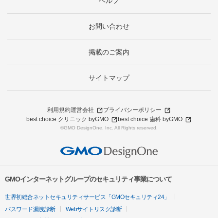
ヘルプ
お問い合わせ
掲載のご案内
サイトマップ
利用規約
運営会社
プライバシーポリシー
best choice クリニック byGMO
best choice 歯科 byGMO
©GMO DesignOne, Inc. All Rights reserved.
GMOインターネットグループのセキュリティ事業について
世界初総合ネットセキュリティサービス「GMOセキュリティ24」
パスワード漏洩診断
Webサイトリスク診断