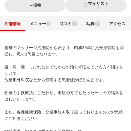
マイリスト
投稿
1
店舗情報
メニュー
口コミ
写真
アクセス
5
50
48
祖母のマッサージ治療院から始まり、昭和39年に父が接骨院を開
業し、私で3代目になります。
腰・肩・膝・しびれなどでなかなか治らず悩んでいる方が紹介を
うけて、
他整形外科院などから転院する患者様がほとんどです。
独自の手技療法にこだわり、重症の方でもたった一回ので結果を
出しいたします。
また、各種健康保険、交通事故も取り扱っておりますのでお気軽
にご相談ください。