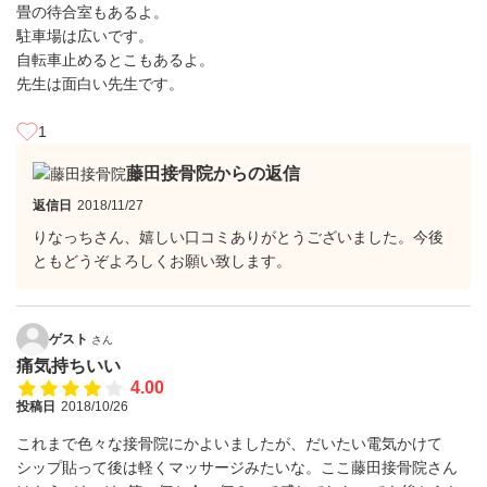
畳の待合室もあるよ。
駐車場は広いです。
自転車止めるとこもあるよ。
先生は面白い先生です。
1
藤田接骨院からの返信
返信日
2018/11/27
りなっちさん、嬉しい口コミありがとうございました。今後
ともどうぞよろしくお願い致します。
ゲスト
さん
痛気持ちいい
4.00
投稿日
2018/10/26
これまで色々な接骨院にかよいましたが、だいたい電気かけて
シップ貼って後は軽くマッサージみたいな。ここ藤田接骨院さん