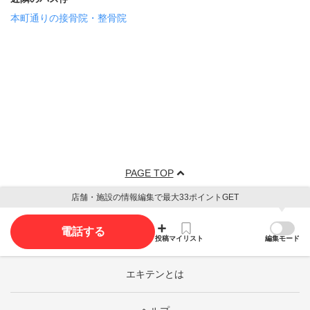
本町通りの接骨院・整骨院
PAGE TOP
店舗・施設の情報編集で最大33ポイントGET
電話する
投稿
マイリスト
編集モード
エキテンとは