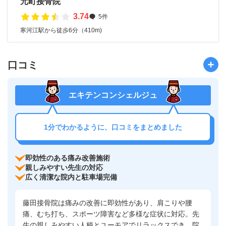
元町接骨院
3.74
5件
寒河江駅から徒歩6分（410m)
口コミ
エキテンコンシェルジュ
1分でわかるように、口コミをまとめました
即効性のある痛み改善施術
親しみやすい先生の対応
広く清潔な院内と駐車場完備
藤田接骨院は痛みの改善に即効性があり、肩こりや腰
痛、むち打ち、スポーツ障害など多様な症状に対応。先
生の親しみやすい人柄とユーモアでリラックスでき、院