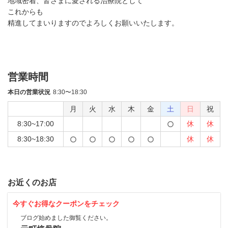
地域密着、皆さまに愛される治療院として
これからも
精進してまいりますのでよろしくお願いいたします。
営業時間
本日の営業状況
8:30〜18:30
月
火
水
木
金
土
日
祝
8:30~17:00
休
休
8:30~18:30
休
休
お近くのお店
今すぐお得なクーポンをチェック
ブログ始めました御覧ください。