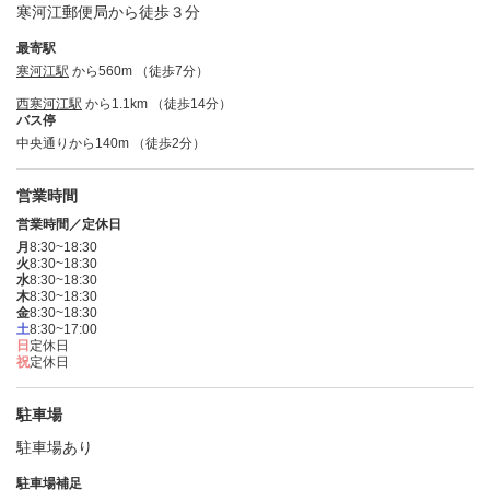
寒河江郵便局から徒歩３分
最寄駅
寒河江駅
から560m （徒歩7分）
西寒河江駅
から1.1km （徒歩14分）
バス停
中央通りから140m （徒歩2分）
営業時間
営業時間／定休日
月
8:30~18:30
火
8:30~18:30
水
8:30~18:30
木
8:30~18:30
金
8:30~18:30
土
8:30~17:00
日
定休日
祝
定休日
駐車場
駐車場あり
駐車場補足