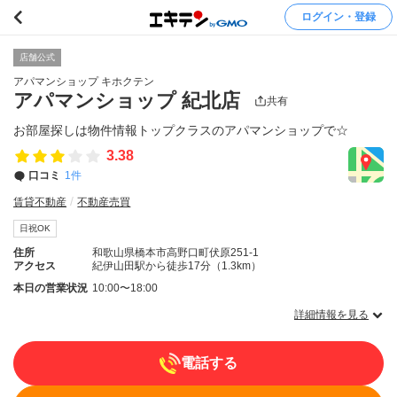
ログイン・登録
店舗公式
アパマンショップ キホクテン
アパマンショップ 紀北店
共有
お部屋探しは物件情報トップクラスのアパマンショップで☆
3.38
口コミ
1件
賃貸不動産
不動産売買
日祝OK
住所
和歌山県橋本市高野口町伏原251-1
アクセス
紀伊山田駅から徒歩17分（1.3km）
本日の営業状況
10:00〜18:00
詳細情報を見る
電話する