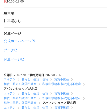
祝
10:00~18:00
駐車場
駐車場なし
関連ページ
公式ホームページ
ブログ
関連ページ
公開日
2007/09/06
最終更新日
2026/03/16
エキテン
暮らし・生活・住宅
賃貸不動産
和歌山県内の賃貸不動産
和歌山県橋本市の賃貸不動産
アパマンショップ 紀北店
エキテン
暮らし・生活・住宅
賃貸不動産
和歌山県内の賃貸不動産
和歌山県橋本市の賃貸不動産
紀伊山田駅の賃貸不動産
アパマンショップ 紀北店
エキテン
暮らし・生活・住宅
賃貸不動産