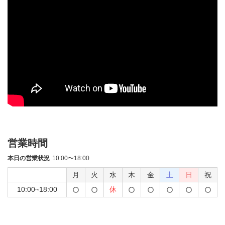
営業時間
本日の営業状況
10:00〜18:00
月
火
水
木
金
土
日
祝
10:00~18:00
休