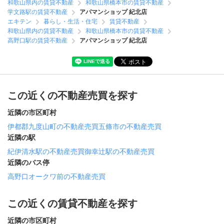
和歌山県内の賃貸不動産
和歌山県橋本市の賃貸不動産
学文路駅の賃貸不動産
アパマンショップ 紀北店
エキテン
暮らし・生活・住宅
賃貸不動産
和歌山県内の賃貸不動産
和歌山県橋本市の賃貸不動産
高野口駅の賃貸不動産
アパマンショップ 紀北店
この近くの不動産売買を探す
近隣の市区町村
伊都郡九度山町の不動産売買
五條市の不動産売買
近隣の駅
紀伊清水駅の不動産売買
御幸辻駅の不動産売買
近隣のバス停
高野口オークワ前の不動産売買
この近くの賃貸不動産を探す
近隣の市区町村