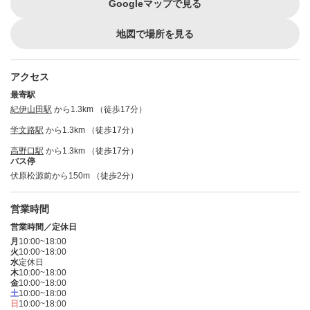
Googleマップで見る
地図で場所を見る
アクセス
最寄駅
紀伊山田駅
から1.3km （徒歩17分）
学文路駅
から1.3km （徒歩17分）
高野口駅
から1.3km （徒歩17分）
バス停
伏原松源前から150m （徒歩2分）
営業時間
営業時間／定休日
月
10:00~18:00
火
10:00~18:00
水
定休日
木
10:00~18:00
金
10:00~18:00
土
10:00~18:00
日
10:00~18:00