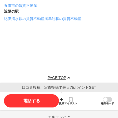
五條市の賃貸不動産
近隣の駅
紀伊清水駅の賃貸不動産
御幸辻駅の賃貸不動産
PAGE TOP
口コミ投稿、写真投稿で最大75ポイントGET
電話する
投稿
マイリスト
編集モード
エキテンとは