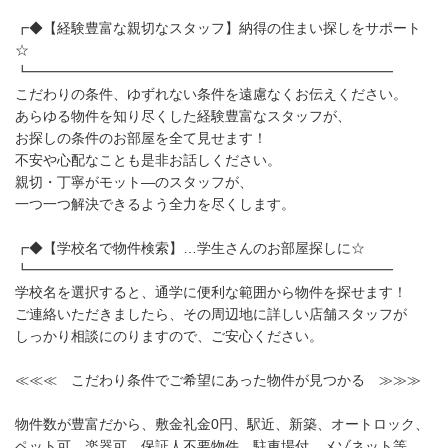
┏◆【経験豊富な親切なスタッフ】納得の住まい探しをサポート
☆
┗━━━━━━━━━━━━━━━━━━━━━━━━━━
こだわりの条件、ゆずれない条件を遠慮なくお伝えください。
あらゆる物件を知り尽くした経験豊富なスタッフが、
お探しの条件のお部屋を全て見せます！
不安や心配なことも是非お話しください。
親切・丁寧がモット—のスタッフが、
一つ一つ解決できるよう全力を尽くします。
┏◆【学校名で物件検索】…学生さんのお部屋探しに☆
┗━━━━━━━━━━━━━━━━━━━━━━━━━━
学校名を選択すると、通学に便利な範囲から物件を探せます！
ご連絡いただきましたら、その周辺地に詳しい店舗スタッフが
しっかり相談にのりますので、ご安心ください。
≪≪≪ こだわり条件でご希望にあった物件が見つかる ≫≫≫
物件数が豊富だから、敷金礼金0円、駅近、新築、オートロック、
ペット可、楽器可、保証人不要物件、駐車場付、メゾネット等、