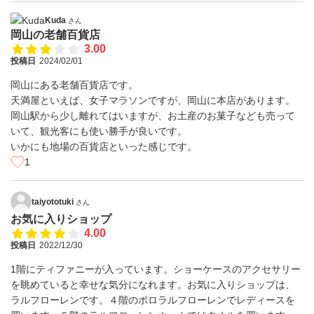
Kuda
さん
岡山の老舗百貨店
3.00
投稿日
2024/02/01
岡山にある老舗百貨店です。
天満屋といえば、女子マラソンですが、岡山に本店があります。
岡山駅から少し離れてはいますが、お土産のお菓子なども売って
いて、観光客にも使い勝手が良いです。
いかにも地場の百貨店といった感じです。
1
taiyototuki
さん
お気に入りショップ
4.00
投稿日
2022/12/30
1階にティファニーが入っています。ショーケースのアクセサリー
を眺めていると幸せな気分になれます。お気に入りショップは、
ラルフローレンです。４階のポロラルフローレンでレディースを