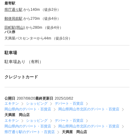
最寄駅
県庁通り駅
から140m （徒歩2分）
郵便局前駅
から270m （徒歩4分）
田町駅(岡山)
から280m （徒歩4分）
バス停
天満屋バスセンターから44m （徒歩1分）
駐車場
駐車場あり （有料）
クレジットカード
公開日
2007/08/20
最終更新日
2025/10/02
エキテン
ショッピング
デパート・百貨店
岡山県内のデパート・百貨店
岡山県岡山市北区のデパート・百貨店
天満屋 岡山店
エキテン
ショッピング
デパート・百貨店
岡山県内のデパート・百貨店
岡山県岡山市北区のデパート・百貨店
県庁通り駅のデパート・百貨店
天満屋 岡山店