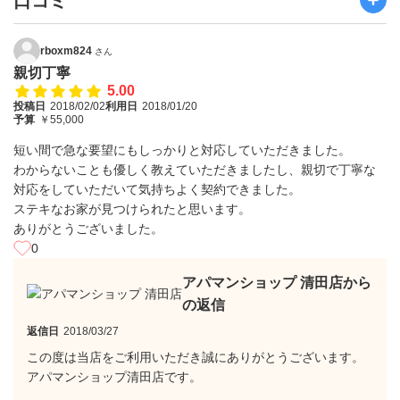
口コミ
rboxm824
さん
親切丁寧
5.00
投稿日
2018/02/02
利用日
2018/01/20
予算
￥55,000
短い間で急な要望にもしっかりと対応していただきました。
わからないことも優しく教えていただきましたし、親切で丁寧な
対応をしていただいて気持ちよく契約できました。
ステキなお家が見つけられたと思います。
ありがとうございました。
0
アパマンショップ 清田店から
の返信
返信日
2018/03/27
この度は当店をご利用いただき誠にありがとうございます。
アパマンショップ清田店です。