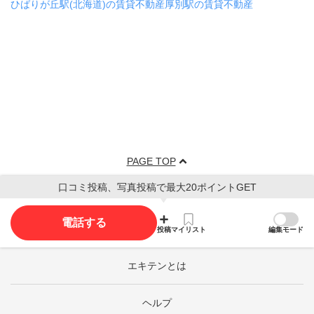
ひばりが丘駅(北海道)の賃貸不動産
厚別駅の賃貸不動産
PAGE TOP
口コミ投稿、写真投稿で最大20ポイントGET
電話する
投稿
マイリスト
編集モード
エキテンとは
ヘルプ