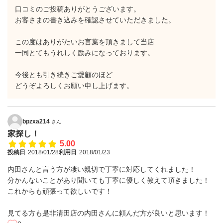
口コミのご投稿ありがとうございます。
お客さまの書き込みを確認させていただきました。
この度はありがたいお言葉を頂きまして当店
一同とてもうれしく励みになっております。
今後とも引き続きご愛顧のほど
どうぞよろしくお願い申し上げます。
bpzxa214
さん
家探し！
5.00
投稿日
2018/01/28
利用日
2018/01/23
内田さんと言う方が凄い親切で丁寧に対応してくれました！
分かんないことがあり聞いても丁寧に優しく教えて頂きました！
これからも頑張って欲しいです！
見てる方も是非清田店の内田さんに頼んだ方が良いと思います！