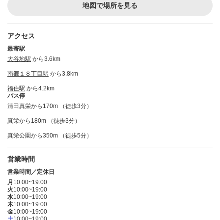
地図で場所を見る
アクセス
最寄駅
大谷地駅
から3.6km
南郷１８丁目駅
から3.8km
福住駅
から4.2km
バス停
清田真栄から170m （徒歩3分）
真栄から180m （徒歩3分）
真栄公園から350m （徒歩5分）
営業時間
営業時間／定休日
月
10:00~19:00
火
10:00~19:00
水
10:00~19:00
木
10:00~19:00
金
10:00~19:00
土
10:00~19:00