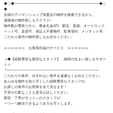
◆◇◆━━━━━━━━━━━━━━━━━━━━━━━━◆◇
◆
全国のアパマンショップ加盟店の物件を検索できるから、
遠隔地の物件探しもラクラク♪
物件数が豊富だから、敷金礼金0円、駅近、新築、オートロック、
ペット可、楽器可、保証人不要物件、駐車場付、メゾネット等、
こだわり条件の物件探しもお任せください。
≪≪≪≪≪≪ お客様目線のサービス ≫≫≫≫≫≫
┏◆【経験豊富な親切なスタッフ】…納得の住まい探しをサポー
ト☆
┗━━━━━━━━━━━━━━━━━━━━━━━━━━
こだわりの条件、ゆずれない条件を遠慮なくお伝えください。
あらゆる物件を知り尽くした経験豊富なスタッフが、
お探しの条件のお部屋を全て見せます！
不安や心配なことも是非お話しください。
親切・丁寧がモット—のスタッフが、
一つ一つ解決できるよう全力を尽くします。