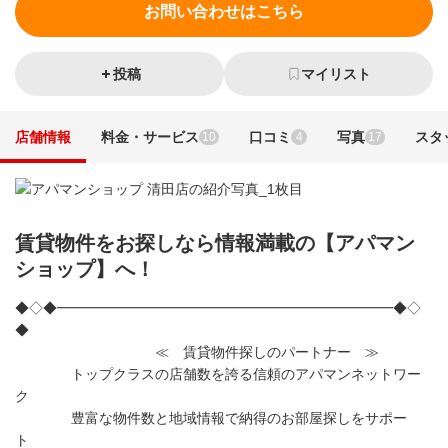
お問い合わせはこちら
投稿
マイリスト
店舗情報
料金・サービス
口コミ
写真
スタ
10
4
17
賃貸物件をお探しなら情報満載の【アパマン
ショップ】へ！
◆◇◆━━━━━━━━━━━━━━━━━━━━━━━━◆◇
◆
≪ 賃貸物件探しのパートナー ≫
トップクラスの店舗数を誇る信頼のアパマンネットワー
ク
豊富な物件数と地域情報で納得のお部屋探しをサポー
ト