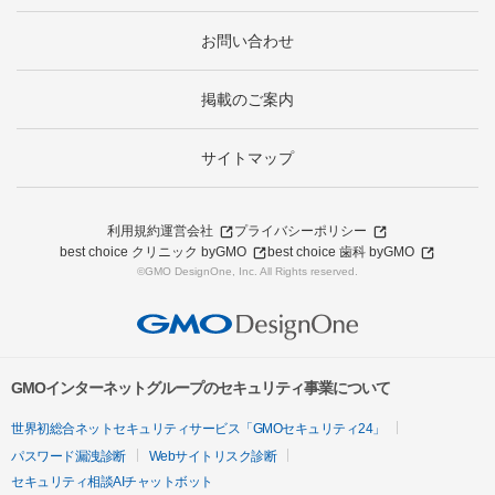
お問い合わせ
掲載のご案内
サイトマップ
利用規約
運営会社
プライバシーポリシー
best choice クリニック byGMO
best choice 歯科 byGMO
©GMO DesignOne, Inc. All Rights reserved.
GMOインターネットグループのセキュリティ事業について
世界初総合ネットセキュリティサービス「GMOセキュリティ24」
パスワード漏洩診断
Webサイトリスク診断
セキュリティ相談AIチャットボット