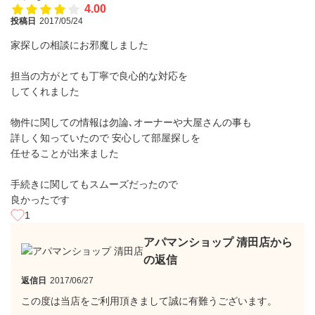
4.00
投稿日
2017/05/24
家探しの相談にお邪魔しました
担当の方がとても丁寧で良心的な対応を
してくれました
物件に関しての情報は勿論､オーナーや大屋さんの事も
詳しく知っていたので 安心して部屋探しを
任せることが出来ました
手続きに関してもスムーズだったので
良かったです
1
アパマンショップ 清田店から
の返信
返信日
2017/06/27
この度は当店をご利用頂きまして誠に有難うございます。