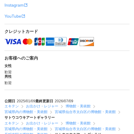
Instagram
YouTube
クレジットカード
お客様へのご案内
女性
歓迎
男性
歓迎
公開日
2025/01/09
最終更新日
2026/07/09
エキテン
お出かけ・レジャー
博物館・美術館
宮城県内の博物館・美術館
宮城県仙台市太白区の博物館・美術館
サトウコウキアートギャラリー
エキテン
お出かけ・レジャー
博物館・美術館
宮城県内の博物館・美術館
宮城県仙台市太白区の博物館・美術館