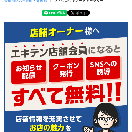
長町南駅の博物館・美術館
サトウコウキアートギャラリー