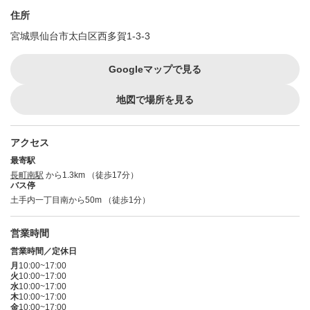
住所
宮城県仙台市太白区西多賀1-3-3
Googleマップで見る
地図で場所を見る
アクセス
最寄駅
長町南駅
から1.3km （徒歩17分）
バス停
土手内一丁目南から50m （徒歩1分）
営業時間
営業時間／定休日
月
10:00~17:00
火
10:00~17:00
水
10:00~17:00
木
10:00~17:00
金
10:00~17:00