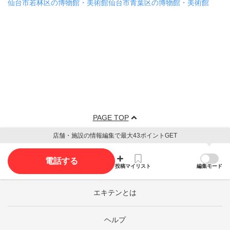
仙台市若林区の博物館・美術館
仙台市青葉区の博物館・美術館
PAGE TOP
店舗・施設の情報編集で最大43ポイントGET
電話する
投稿
マイリスト
編集モード
エキテンとは
ヘルプ