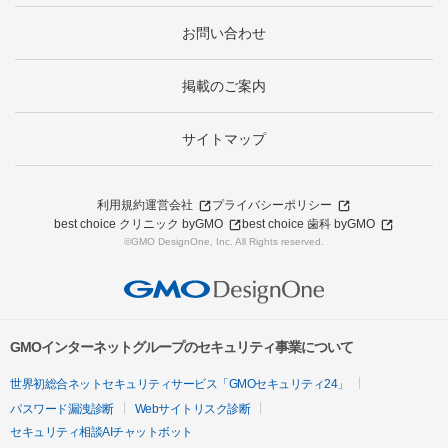
お問い合わせ
掲載のご案内
サイトマップ
利用規約
運営会社
プライバシーポリシー
best choice クリニック byGMO
best choice 歯科 byGMO
©GMO DesignOne, Inc. All Rights reserved.
GMOインターネットグループのセキュリティ事業について
世界初総合ネットセキュリティサービス「GMOセキュリティ24」
パスワード漏洩診断
Webサイトリスク診断
セキュリティ相談AIチャットボット