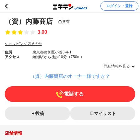
ログイン・登録
（資）内藤商店
共有
3.00
ショッピング店その他
住所
東京都葛飾区小菅3-4-1
アクセス
綾瀬駅から徒歩10分（750m）
詳細情報を見る
（資）内藤商店のオーナー様ですか？
電話する
投稿
マイリスト
店舗情報