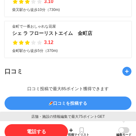
3.10
柴又駅から徒歩10分（730m)
金町で一番おしゃれな花屋
シェ ラ フローリストエイム 金町店
3.12
金町駅から徒歩5分（370m)
口コミ
口コミ投稿で最大85ポイント獲得できます
口コミを投稿する
店舗・施設の情報編集で最大75ポイントGET
電話する
写真
投稿
マイリスト
編集モード