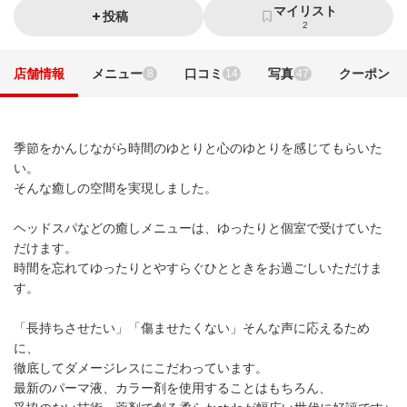
マイリスト
投稿
2
店舗情報
メニュー
口コミ
写真
クーポン
8
14
47
季節をかんじながら時間のゆとりと心のゆとりを感じてもらいた
い。
そんな癒しの空間を実現しました。
ヘッドスパなどの癒しメニューは、ゆったりと個室で受けていた
だけます。
時間を忘れてゆったりとやすらぐひとときをお過ごしいただけま
す。
「長持ちさせたい」「傷ませたくない」そんな声に応えるため
に、
徹底してダメージレスにこだわっています。
最新のパーマ液、カラー剤を使用することはもちろん、