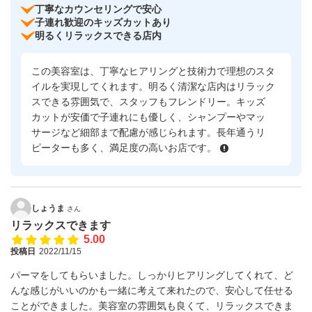
丁寧なカウンセリングで安心
子連れ歓迎のキッズカットあり
明るくリラックスできる店内
この美容室は、丁寧なヒアリングと技術力で理想のスタ
イルを実現してくれます。明るく清潔な店内はリラック
スできる雰囲気で、スタッフもフレンドリー。キッズ
カットが安価で子連れにも優しく、シャンプーやマッ
サージなど細部まで配慮が感じられます。長年通うリ
ピーターも多く、満足度の高いお店です。
しょうま
さん
リラックスできます
5.00
投稿日
2022/11/15
パーマをしてもらいました。しっかりヒアリングしてくれて、ど
んな感じがいいのかも一緒に考えて来れたので、安心して任せる
ことができました。美容室の雰囲気も良くて、リラックスできま