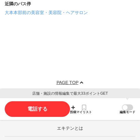
近隣のバス停
大本本部前の美容室・美容院・ヘアサロン
PAGE TOP
店舗・施設の情報編集で最大33ポイントGET
電話する
投稿
マイリスト
編集モード
エキテンとは