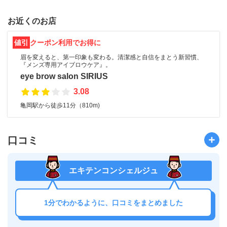
お近くのお店
値引
クーポン利用でお得に
眉を変えると、第一印象も変わる。清潔感と自信をまとう新習慣、
『メンズ専用アイブロウケア』。
eye brow salon SIRIUS
3.08
亀岡駅から徒歩11分（810m)
口コミ
エキテンコンシェルジュ
1分でわかるように、口コミをまとめました