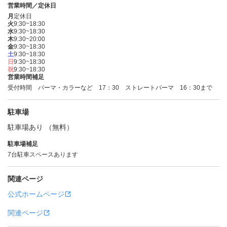
営業時間／定休日
月
定休日
火
9:30~18:30
水
9:30~18:30
木
9:30~20:00
金
9:30~18:30
土
9:30~18:30
日
9:30~18:30
祝
9:30~18:30
営業時間補足
受付時間 パーマ・カラーなど 17：30 ストレートパーマ 16：30まで
駐車場
駐車場あり （無料）
駐車場補足
7台駐車スペースあります
関連ページ
公式ホームページ
関連ページ