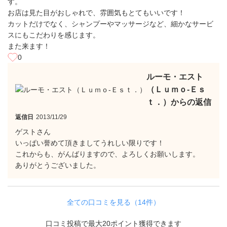
す。
お店は見た目がおしゃれで、雰囲気もとてもいいです！
カットだけでなく、シャンプーやマッサージなど、細かなサービ
スにもこだわりを感じます。
また来ます！
0
ルーモ・エスト
（Ｌｕｍｏ‐Ｅｓ
ｔ．）からの返信
返信日
2013/11/29
ゲストさん
いっぱい誉めて頂きましてうれしい限りです！
これからも、がんばりますので、よろしくお願いします。
ありがとうございました。
全ての口コミを見る（14件）
口コミ投稿で最大20ポイント獲得できます