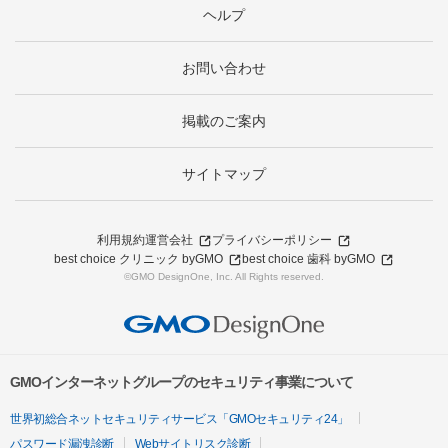
ヘルプ
お問い合わせ
掲載のご案内
サイトマップ
利用規約
運営会社
プライバシーポリシー
best choice クリニック byGMO
best choice 歯科 byGMO
©GMO DesignOne, Inc. All Rights reserved.
GMOインターネットグループのセキュリティ事業について
世界初総合ネットセキュリティサービス「GMOセキュリティ24」
パスワード漏洩診断
Webサイトリスク診断