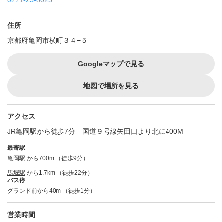
0771-25-8025
住所
京都府亀岡市横町３４−５
Googleマップで見る
地図で場所を見る
アクセス
JR亀岡駅から徒歩7分 国道９号線矢田口より北に400M
最寄駅
亀岡駅
から700m （徒歩9分）
馬堀駅
から1.7km （徒歩22分）
バス停
グランド前から40m （徒歩1分）
営業時間