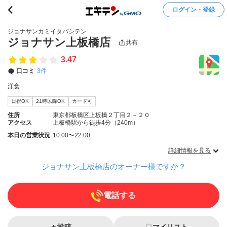
ログイン・登録
ジョナサンカミイタバシテン
ジョナサン上板橋店
共有
3.47
口コミ
3件
洋食
日祝OK
21時以降OK
カード可
住所
東京都板橋区上板橋２丁目２－２０
アクセス
上板橋駅から徒歩4分（240m）
本日の営業状況
10:00〜22:00
詳細情報を見る
ジョナサン上板橋店のオーナー様ですか？
電話する