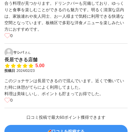
合う料理が見つかります。ドリンクバーも完備しており、ゆっく
りと食事を楽しむことができるのも魅力です。明るく清潔な店内
は、家族連れや友人同士、お一人様まで気軽に利用できる快適な
空間となっています。板橋区で多彩な洋食メニューを楽しみたい
方におすすめです。
0
サシバ
さん
長居できる店舗
5.00
投稿日
2024/02/23
このジョナサンは長居できるので混んでいます。近くで働いてい
た時に休憩がてらによく利用してました。
料理は美味しいし、ポイントも貯まってお得でした。
0
口コミ投稿で最大60ポイント獲得できます
口コミを投稿する