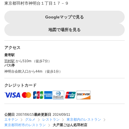
東京都羽村市神明台１丁目１７－９
Googleマップで見る
地図で場所を見る
アクセス
最寄駅
羽村駅
から510m （徒歩7分）
バス停
神明台会館入口から44m （徒歩1分）
クレジットカード
公開日
2007/06/15
最終更新日
2024/09/11
エキテン
グルメ
レストラン
東京都内のレストラン
東京都羽村市のレストラン
大戸屋ごはん処羽村店