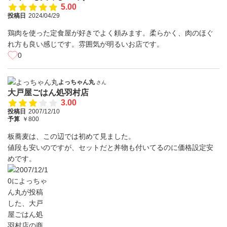
5.00
投稿日
2024/04/29
鶏肉を使った定食屋が好きでよく頼みます。柔らかく、肉のほぐ
れ方も良い感じです。雰囲気が明るいお店です。
0
よっちゃん丸
さん
大戸屋ごはん処羽村店
3.00
投稿日
2007/12/10
予算
￥800
板蕎麦は、この辺では初めて見ました。
値段も安いのですが、セットだと丼物も付いてるのに価格設定安
めです。