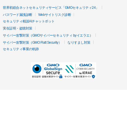
世界初総合ネットセキュリティサービス「GMOセキュリティ24」
パスワード漏洩診断
Webサイトリスク診断
セキュリティ相談AIチャットボット
実在証明・盗聴対策
サイバー攻撃対策（GMOサイバーセキュリティ byイエラエ）
サイバー攻撃対策（GMO Flatt Security）
なりすまし対策
セキュリティ事業の軌跡
無料診断