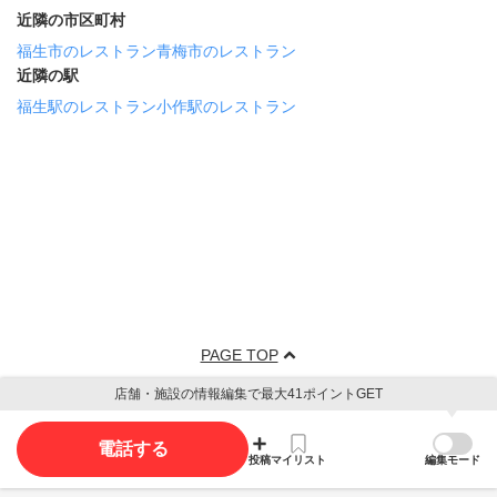
近隣の市区町村
福生市のレストラン
青梅市のレストラン
近隣の駅
福生駅のレストラン
小作駅のレストラン
PAGE TOP
店舗・施設の情報編集で最大41ポイントGET
電話する
投稿
マイリスト
編集モード