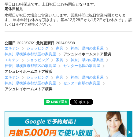
平日は18時閉店です。土日祝日は19時閉店となります。
定休日補足
水曜日が祝日の場合は営業いたします。営業時間は祝日営業時間となりま
す。 年末年始お休みを頂きます。基本12月29日から1月2日がお休みです。詳
しくはHPでご確認ください。
公開日
2023/07/21
最終更新日
2024/05/08
エキテン
ショッピング
家具
神奈川県内の家具屋
神奈川県横浜市都筑区の家具屋
アシュレイホームストア横浜
エキテン
ショッピング
家具
神奈川県内の家具屋
神奈川県横浜市都筑区の家具屋
センター北駅の家具屋
アシュレイホームストア横浜
エキテン
ショッピング
家具
神奈川県内の家具屋
神奈川県横浜市都筑区の家具屋
センター南駅の家具屋
アシュレイホームストア横浜