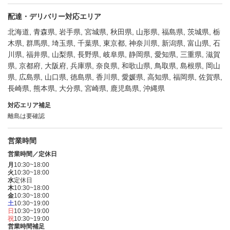
配達・デリバリー対応エリア
北海道, 青森県, 岩手県, 宮城県, 秋田県, 山形県, 福島県, 茨城県, 栃
木県, 群馬県, 埼玉県, 千葉県, 東京都, 神奈川県, 新潟県, 富山県, 石
川県, 福井県, 山梨県, 長野県, 岐阜県, 静岡県, 愛知県, 三重県, 滋賀
県, 京都府, 大阪府, 兵庫県, 奈良県, 和歌山県, 鳥取県, 島根県, 岡山
県, 広島県, 山口県, 徳島県, 香川県, 愛媛県, 高知県, 福岡県, 佐賀県,
長崎県, 熊本県, 大分県, 宮崎県, 鹿児島県, 沖縄県
対応エリア補足
離島は要確認
営業時間
営業時間／定休日
月
10:30~18:00
火
10:30~18:00
水
定休日
木
10:30~18:00
金
10:30~18:00
土
10:30~19:00
日
10:30~19:00
祝
10:30~19:00
営業時間補足