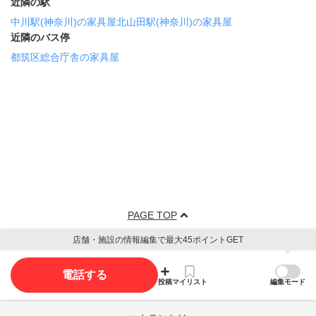
近隣の駅
中川駅(神奈川)の家具屋
北山田駅(神奈川)の家具屋
近隣のバス停
都筑区総合庁舎の家具屋
PAGE TOP
店舗・施設の情報編集で最大45ポイントGET
電話する
投稿
マイリスト
編集モード