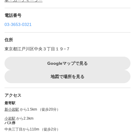
車・カーディーラー
電話番号
03-3653-0321
住所
東京都江戸川区中央３丁目１９−７
Googleマップで見る
地図で場所を見る
アクセス
最寄駅
新小岩駅
から1.5km （徒歩20分）
小岩駅
から2.3km
バス停
中央三丁目から110m （徒歩2分）