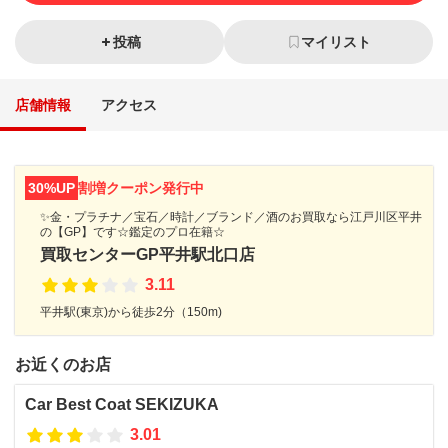
投稿
マイリスト
店舗情報
アクセス
30%UP
割増クーポン発行中
✨金・プラチナ／宝石／時計／ブランド／酒のお買取なら江戸川区平井
の【GP】です☆鑑定のプロ在籍☆
買取センターGP平井駅北口店
3.11
平井駅(東京)から徒歩2分（150m)
お近くのお店
Car Best Coat SEKIZUKA
3.01