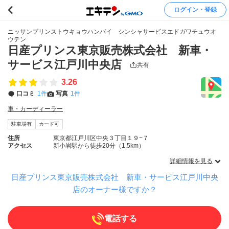
ログイン・登録
ニッサンプリンストウキョウハンバイ シンシャサービスエドガワチュウオ
ウテン
日産プリンス東京販売株式会社 新車・
サービス江戸川中央店
共有
3.26
口コミ
1件
写真
1件
車・カーディーラー
駐車場有
カード可
住所
東京都江戸川区中央３丁目１９−７
アクセス
新小岩駅から徒歩20分（1.5km）
詳細情報を見る
日産プリンス東京販売株式会社 新車・サービス江戸川中央
店のオーナー様ですか？
電話する