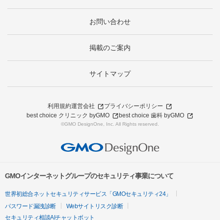
お問い合わせ
掲載のご案内
サイトマップ
利用規約
運営会社
プライバシーポリシー
best choice クリニック byGMO
best choice 歯科 byGMO
©GMO DesignOne, Inc. All Rights reserved.
GMOインターネットグループのセキュリティ事業について
世界初総合ネットセキュリティサービス「GMOセキュリティ24」
パスワード漏洩診断
Webサイトリスク診断
セキュリティ相談AIチャットボット