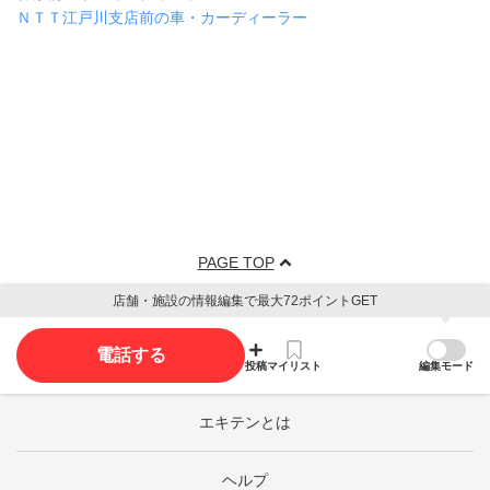
ＮＴＴ江戸川支店前の車・カーディーラー
PAGE TOP
店舗・施設の情報編集で最大72ポイントGET
電話する
投稿
マイリスト
編集モード
エキテンとは
ヘルプ