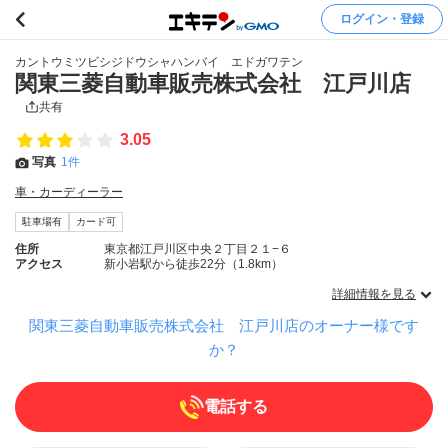
ログイン・登録
カントウミツビシジドウシャハンバイ エドガワテン
関東三菱自動車販売株式会社 江戸川店
共有
3.05
写真
1件
車・カーディーラー
駐車場有
カード可
住所
東京都江戸川区中央２丁目２１−６
アクセス
新小岩駅から徒歩22分（1.8km）
詳細情報を見る
関東三菱自動車販売株式会社 江戸川店のオーナー様です
か？
電話する