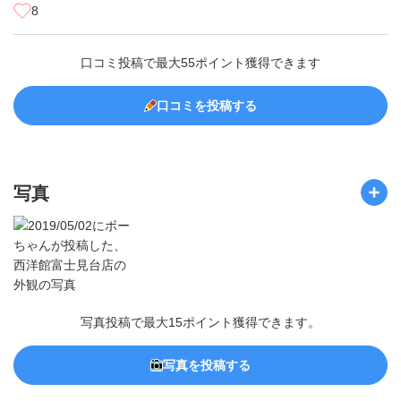
8
口コミ投稿で最大55ポイント獲得できます
口コミを投稿する
写真
写真投稿で最大15ポイント獲得できます。
写真を投稿する