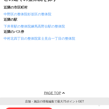
近隣の市区町村
中野区の整体院
杉並区の整体院
近隣の駅
下井草駅の整体院
練馬高野台駅の整体院
近隣のバス停
中村北四丁目の整体院
富士見台一丁目の整体院
PAGE TOP
店舗・施設の情報編集で最大75ポイントGET