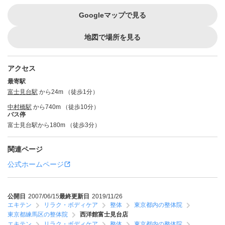
Googleマップで見る
地図で場所を見る
アクセス
最寄駅
富士見台駅
から24m （徒歩1分）
中村橋駅
から740m （徒歩10分）
バス停
富士見台駅から180m （徒歩3分）
関連ページ
公式ホームページ
公開日
2007/06/15
最終更新日
2019/11/26
エキテン
リラク・ボディケア
整体
東京都内の整体院
東京都練馬区の整体院
西洋館富士見台店
エキテン
リラク・ボディケア
整体
東京都内の整体院