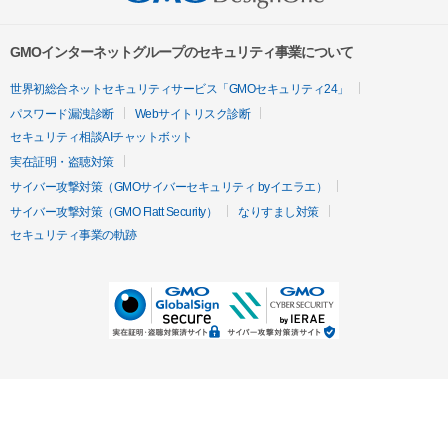
GMOインターネットグループのセキュリティ事業について
世界初総合ネットセキュリティサービス「GMOセキュリティ24」
パスワード漏洩診断
Webサイトリスク診断
セキュリティ相談AIチャットボット
実在証明・盗聴対策
サイバー攻撃対策（GMOサイバーセキュリティ byイエラエ）
サイバー攻撃対策（GMO Flatt Security）
なりすまし対策
セキュリティ事業の軌跡