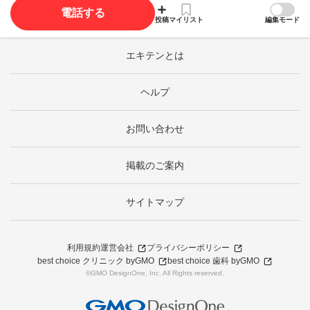
電話する
投稿
マイリスト
編集モード
エキテンとは
ヘルプ
お問い合わせ
掲載のご案内
サイトマップ
利用規約
運営会社
プライバシーポリシー
best choice クリニック byGMO
best choice 歯科 byGMO
©GMO DesignOne, Inc. All Rights reserved.