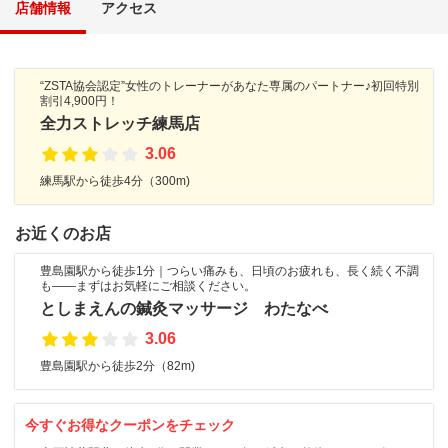
店舗情報
アクセス
“ZSTA協会認定”女性のトレーナーがあなた専属のパートナー♪初回特別
割引4,900円！
全力ストレッチ練馬店
3.06
練馬駅から徒歩4分（300m)
お近くのお店
豊島園駅から徒歩1分｜つらい痛みも、日頃のお疲れも、長く続く不調
も――まずはお気軽にご相談ください。
としまえんの鍼灸マッサージ わたなべ
3.06
豊島園駅から徒歩2分（82m)
今すぐお得なクーポンをチェック