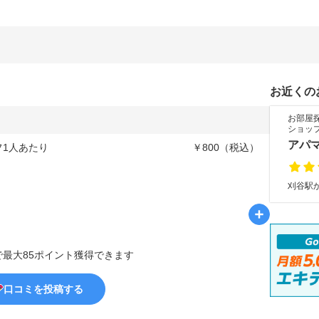
お近くの
お部屋
ショッ
アパ
フ1人あたり
￥800（税込）
刈谷駅か
で最大85ポイント獲得できます
口コミを投稿する