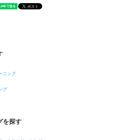
す
ーニング
ング
グを探す