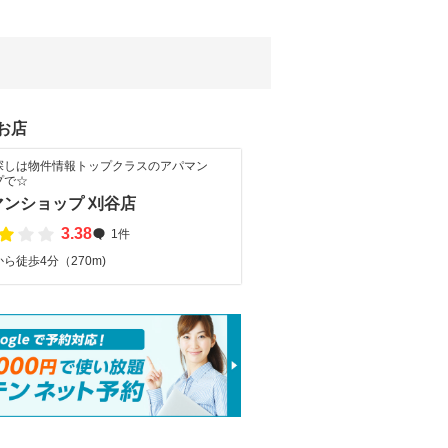
お店
探しは物件情報トップクラスのアパマン
プで☆
マンショップ 刈谷店
3.38
1件
ら徒歩4分（270m)