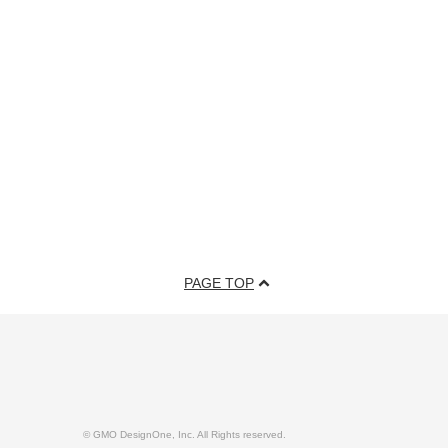
PAGE TOP
© GMO DesignOne, Inc. All Rights reserved.