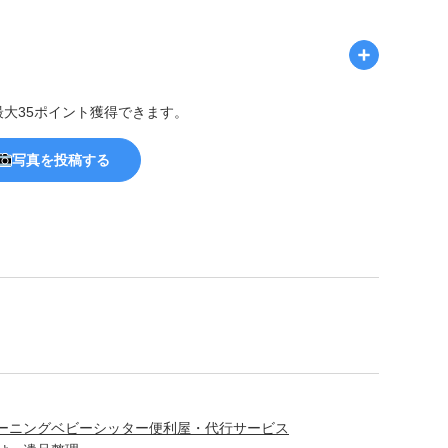
最大35ポイント獲得できます。
写真を投稿する
ーニング
ベビーシッター
便利屋・代行サービス