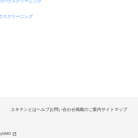
のハウスクリーニング
ウスクリーニング
エキテンとは
ヘルプ
お問い合わせ
掲載のご案内
サイトマップ
 byGMO