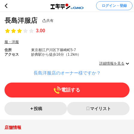
ログイン・登録
長島洋服店
共有
3.00
服・洋服
住所
東京都江戸川区下篠崎町5-7
アクセス
妙典駅から徒歩16分（1.2km）
詳細情報を見る
長島洋服店のオーナー様ですか？
電話する
投稿
マイリスト
店舗情報