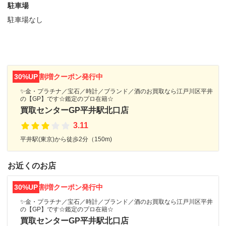
駐車場
駐車場なし
30%UP
割増クーポン発行中
✨金・プラチナ／宝石／時計／ブランド／酒のお買取なら江戸川区平井
の【GP】です☆鑑定のプロ在籍☆
買取センターGP平井駅北口店
3.11
平井駅(東京)から徒歩2分（150m)
お近くのお店
30%UP
割増クーポン発行中
✨金・プラチナ／宝石／時計／ブランド／酒のお買取なら江戸川区平井
の【GP】です☆鑑定のプロ在籍☆
買取センターGP平井駅北口店