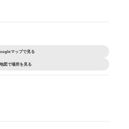
oogleマップで見る
地図で場所を見る