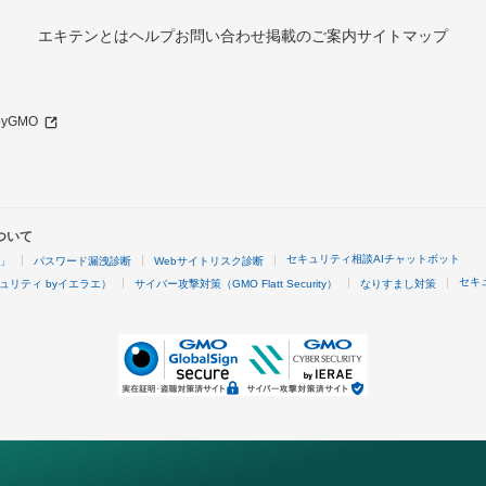
エキテンとは
ヘルプ
お問い合わせ
掲載のご案内
サイトマップ
 byGMO
ついて
セキュリティ相談AIチャットボット
4」
パスワード漏洩診断
Webサイトリスク診断
セキ
ュリティ byイエラエ）
サイバー攻撃対策（GMO Flatt Security）
なりすまし対策