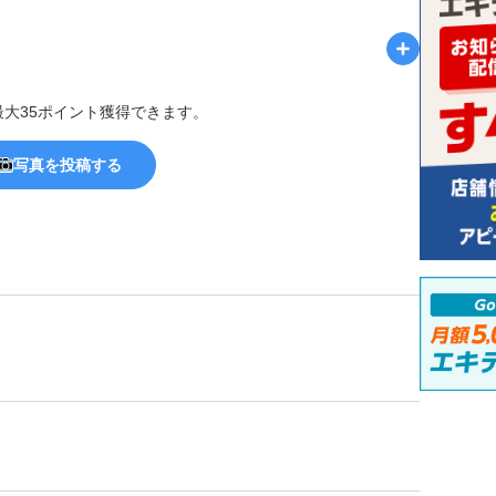
最大35ポイント獲得できます。
写真を投稿する