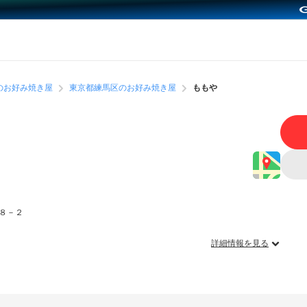
のお好み焼き屋
東京都練馬区のお好み焼き屋
ももや
８－２
詳細情報を見る