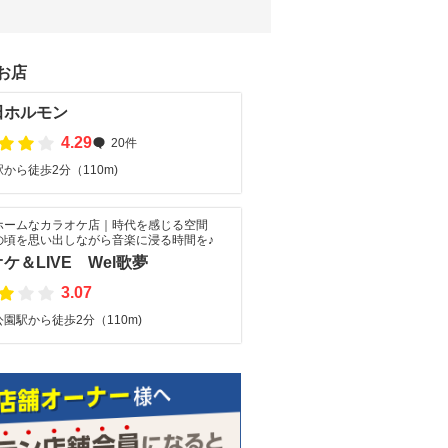
お店
田ホルモン
4.29
20件
から徒歩2分（110m)
ホームなカラオケ店｜時代を感じる空間
の頃を思い出しながら音楽に浸る時間を♪
ケ＆LIVE Wel歌夢
3.07
園駅から徒歩2分（110m)