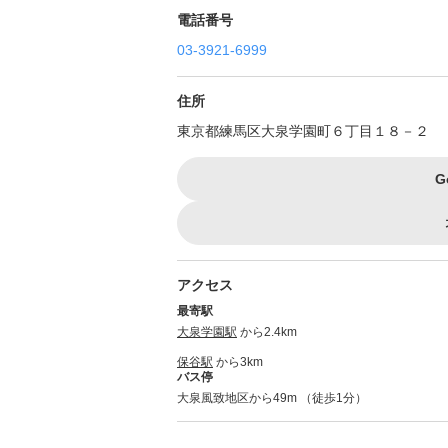
電話番号
03-3921-6999
住所
東京都練馬区大泉学園町６丁目１８－２
G
アクセス
最寄駅
大泉学園駅
から2.4km
保谷駅
から3km
バス停
大泉風致地区から49m （徒歩1分）