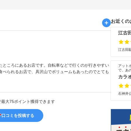
お近くの
江古
江古田駅
たところにあるお店です。自転車などで行くのが行きやすい
アット
で、あ
食べられるお店で、具沢山でボリュームもあったのでとても
カラオ
石神井公
で最大75ポイント獲得できます
口コミを投稿する