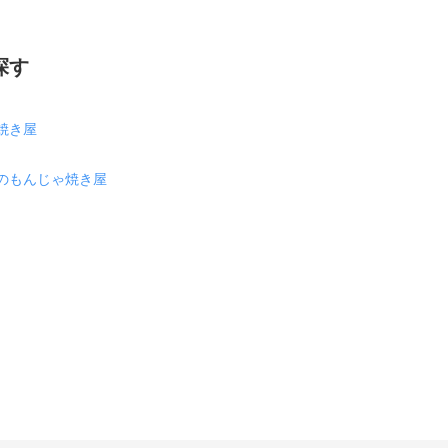
探す
焼き屋
のもんじゃ焼き屋