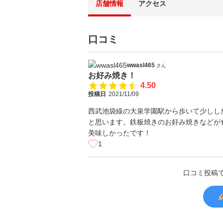
店舗情報
アクセス
口コミ
wwasl465
さん
お好み焼き！
4.50
投稿日
2021/11/09
西武池袋線の大泉学園駅から歩いて少しし
と思います。鉄板焼きのお好み焼きなどが
美味しかったです！
1
口コミ投稿