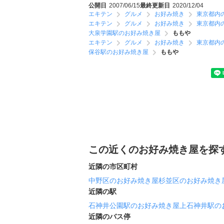
公開日
2007/06/15
最終更新日
2020/12/04
エキテン
グルメ
お好み焼き
東京都内
エキテン
グルメ
お好み焼き
東京都内
大泉学園駅のお好み焼き屋
ももや
エキテン
グルメ
お好み焼き
東京都内
保谷駅のお好み焼き屋
ももや
この近くのお好み焼き屋を探
近隣の市区町村
中野区のお好み焼き屋
杉並区のお好み焼き
近隣の駅
石神井公園駅のお好み焼き屋
上石神井駅の
近隣のバス停