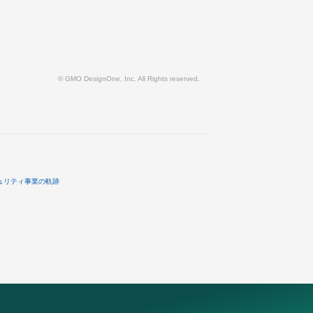
© GMO DesignOne, Inc. All Rights reserved.
ュリティ事業の軌跡