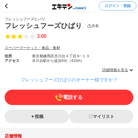
ログイン・登録
フレッシュフーズヒバリ
フレッシュフーズひばり
共有
3.00
スーパーマーケット・食品・食材
住所
東京都練馬区氷川台４丁目８−１３
アクセス
氷川台駅から徒歩6分（410m）
詳細情報を見る
フレッシュフーズひばりのオーナー様ですか？
電話する
投稿
マイリスト
店舗情報