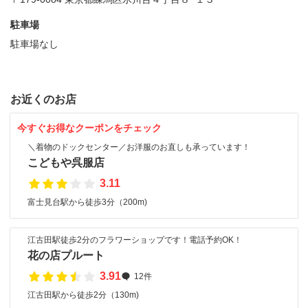
駐車場
駐車場なし
お近くのお店
今すぐお得なクーポンをチェック
＼着物のドックセンター／お洋服のお直しも承っています！
こどもや呉服店
3.11
富士見台駅から徒歩3分（200m)
江古田駅徒歩2分のフラワーショップです！電話予約OK！
花の店プルート
3.91
12件
江古田駅から徒歩2分（130m)