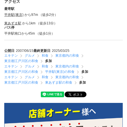
アクセス
最寄駅
平井駅(東京)
から97m （徒歩2分）
東あずま駅
から1km （徒歩13分）
バス停
平井駅南口から45m （徒歩1分）
公開日
2007/06/15
最終更新日
2025/03/25
エキテン
グルメ
和食
東京都内の和食
東京都江戸川区の和食
多加
エキテン
グルメ
和食
東京都内の和食
東京都江戸川区の和食
平井駅(東京)の和食
多加
エキテン
グルメ
和食
東京都内の和食
東京都江戸川区の和食
東あずま駅の和食
多加