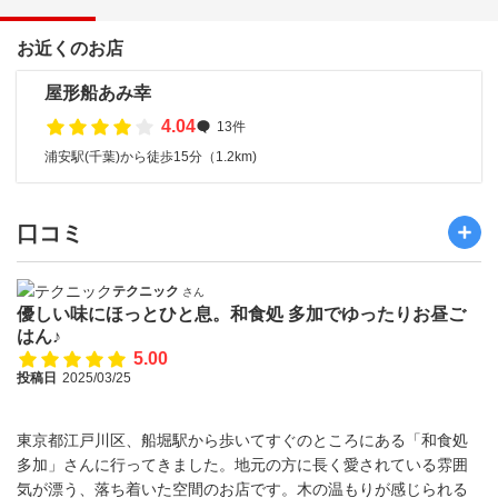
お近くのお店
屋形船あみ幸
4.04
13件
浦安駅(千葉)から徒歩15分（1.2km)
口コミ
テクニック
さん
優しい味にほっとひと息。和食処 多加でゆったりお昼ご
はん♪
5.00
投稿日
2025/03/25
東京都江戸川区、船堀駅から歩いてすぐのところにある「和食処
多加」さんに行ってきました。地元の方に長く愛されている雰囲
気が漂う、落ち着いた空間のお店です。木の温もりが感じられる