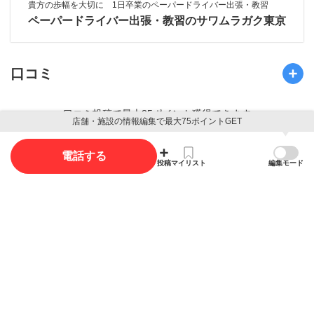
貴方の歩幅を大切に 1日卒業のペーパードライバー出張・教習
ペーパードライバー出張・教習のサワムラガク東京
口コミ
口コミ投稿で最大85ポイント獲得できます
店舗・施設の情報編集で最大75ポイントGET
口コミを投稿する
電話する
投稿
マイリスト
編集モード
写真
写真投稿で最大35ポイント獲得できます。
写真を投稿する