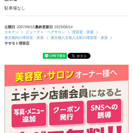
駐車場なし
公開日
2007/06/15
最終更新日
2025/06/14
エキテン
ビューティ・ヘアサロン
理容室・床屋
東京都内の理容室・床屋
東京都八丈島八丈町の理容室・床屋
ササモト理容店