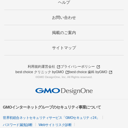
ヘルプ
お問い合わせ
掲載のご案内
サイトマップ
利用規約
運営会社
プライバシーポリシー
best choice クリニック byGMO
best choice 歯科 byGMO
©GMO DesignOne, Inc. All Rights reserved.
GMOインターネットグループのセキュリティ事業について
世界初総合ネットセキュリティサービス「GMOセキュリティ24」
パスワード漏洩診断
Webサイトリスク診断