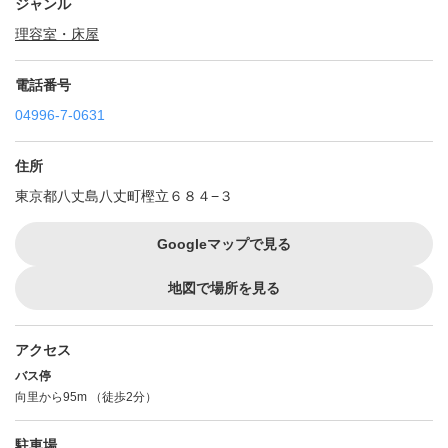
ジャンル
理容室・床屋
電話番号
04996-7-0631
住所
東京都八丈島八丈町樫立６８４−３
Googleマップで見る
地図で場所を見る
アクセス
バス停
向里から95m （徒歩2分）
駐車場