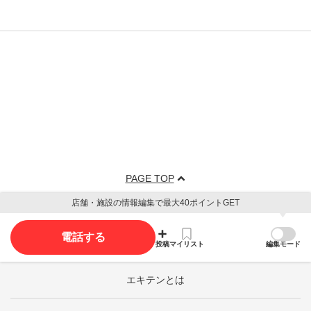
PAGE TOP
店舗・施設の情報編集で最大40ポイントGET
電話する
投稿
マイリスト
編集モード
エキテンとは