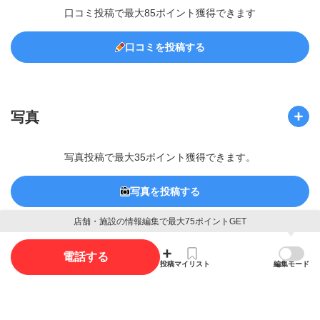
口コミ投稿で最大85ポイント獲得できます
口コミを投稿する
写真
写真投稿で最大35ポイント獲得できます。
写真を投稿する
店舗・施設の情報編集で最大75ポイントGET
電話する
投稿
マイリスト
編集モード
概要