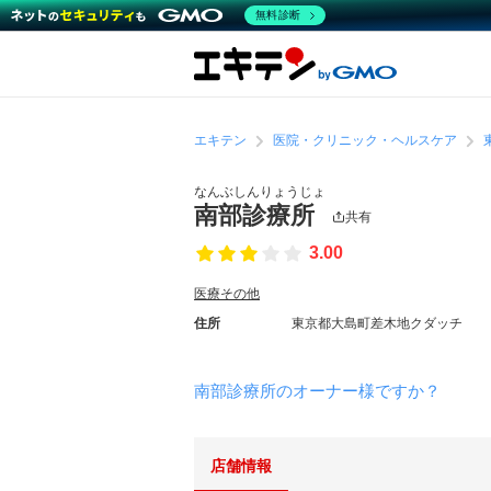
無料診断
エキテン
医院・クリニック・ヘルスケア
なんぶしんりょうじょ
南部診療所
共有
3.00
医療その他
住所
東京都大島町差木地クダッチ
南部診療所のオーナー様ですか？
店舗情報