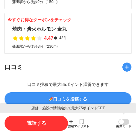
蒲田駅から徒歩2分（150m)
今すぐお得なクーポンをチェック
焼肉・炭火ホルモン 金丸
4.47
43件
蒲田駅から徒歩3分（230m)
口コミ
口コミ投稿で最大85ポイント獲得できます
口コミを投稿する
店舗・施設の情報編集で最大75ポイントGET
電話する
投稿
マイリスト
編集モード
写真