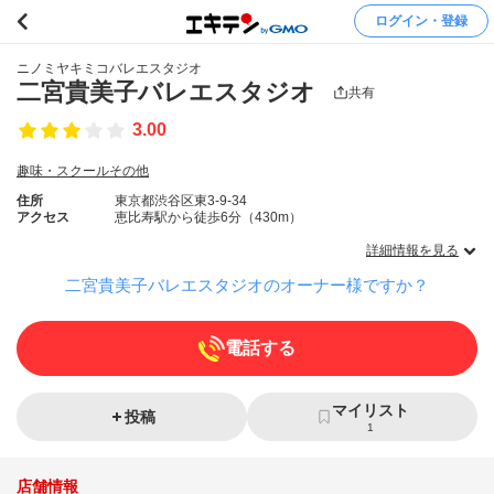
ログイン・登録
ニノミヤキミコバレエスタジオ
二宮貴美子バレエスタジオ
共有
3.00
趣味・スクールその他
住所
東京都渋谷区東3-9-34
アクセス
恵比寿駅から徒歩6分（430m）
詳細情報を見る
二宮貴美子バレエスタジオのオーナー様ですか？
電話する
マイリスト
投稿
1
店舗情報