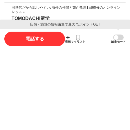
同世代だから話しやすい♪海外の仲間と繋がる週1回60分のオンライン
レッスン
TOMODACHI留学
店舗・施設の情報編集で最大75ポイントGET
電話する
口コミ
投稿
マイリスト
編集モード
口コミ投稿で最大85ポイント獲得できます
口コミを投稿する
写真
写真投稿で最大35ポイント獲得できます。
写真を投稿する