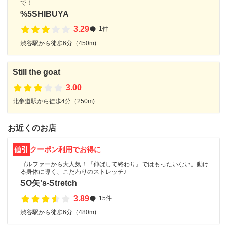
で！
%5SHIBUYA
3.29
1件
渋谷駅から徒歩6分（450m)
Still the goat
3.00
北参道駅から徒歩4分（250m)
お近くのお店
値引
クーポン利用でお得に
ゴルファーから大人気！『伸ばして終わり』ではもったいない。動け
る身体に導く、こだわりのストレッチ♪
SO矢's-Stretch
3.89
15件
渋谷駅から徒歩6分（480m)