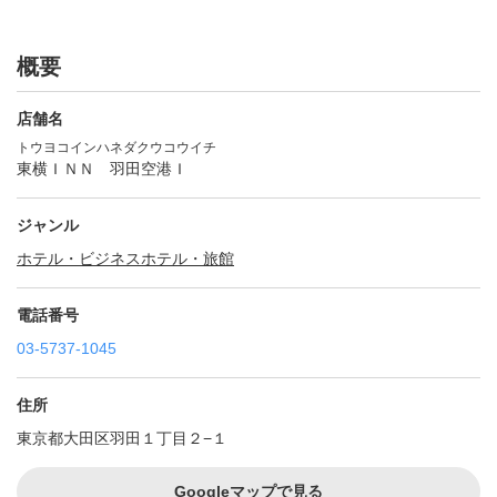
概要
店舗名
トウヨコインハネダクウコウイチ
東横ＩＮＮ 羽田空港Ｉ
ジャンル
ホテル・ビジネスホテル・旅館
電話番号
03-5737-1045
住所
東京都大田区羽田１丁目２−１
Googleマップで見る