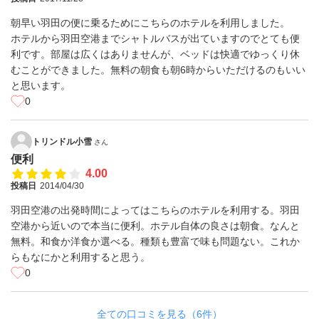
朝早い羽田の便に乗るためにこちらのホテルを利用しました。
ホテルから羽田空港までシャトルバスが出ていますのでとても便
利です。部屋は広くはありませんが、ベッドは快適でゆっくり休
むことができました。無料の朝食も朝6時からいただけるのもいい
と思います。
0
トリンドル小雪
さん
便利
4.00
投稿日
2014/04/30
羽田空港の出発時間によってはこちらのホテルを利用する。羽田
空港から近いので本当に便利。ホテル自体の良さは朝食。なんと
無料。和食か洋食か選べる。種類も豊富で味も問題ない。これか
らもなにかと利用すると思う。
0
全ての口コミを見る（6件）