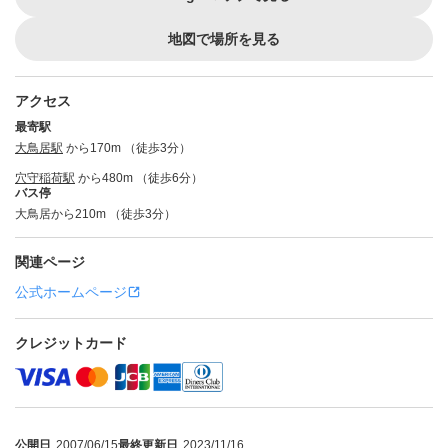
地図で場所を見る
アクセス
最寄駅
大鳥居駅
から170m （徒歩3分）
穴守稲荷駅
から480m （徒歩6分）
バス停
大鳥居から210m （徒歩3分）
関連ページ
公式ホームページ
クレジットカード
公開日
2007/06/15
最終更新日
2023/11/16