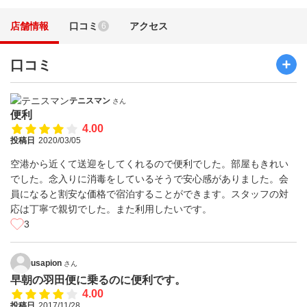
店舗情報
口コミ
アクセス
6
口コミ
テニスマン
さん
便利
4.00
投稿日
2020/03/05
空港から近くて送迎をしてくれるので便利でした。部屋もきれい
でした。念入りに消毒をしているそうで安心感がありました。会
員になると割安な価格で宿泊することができます。スタッフの対
応は丁寧で親切でした。また利用したいです。
3
usapion
さん
早朝の羽田便に乗るのに便利です。
4.00
投稿日
2017/11/28