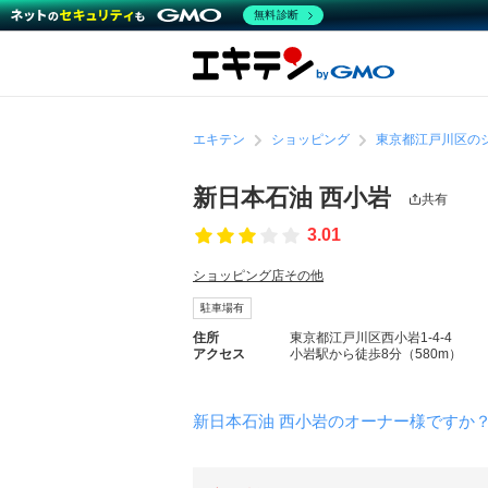
無料診断
エキテン
ショッピング
東京都江戸川区の
新日本石油 西小岩
共有
3.01
ショッピング店その他
駐車場有
住所
東京都江戸川区西小岩1-4-4
アクセス
小岩駅から徒歩8分（580m）
新日本石油 西小岩のオーナー様ですか