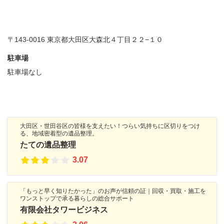
〒143-0016 東京都大田区大森北４丁目２２−１０
駐車場
駐車場なし
大田区・世田谷区の皆様を支えたい！つらい気持ちに区切りをつけ
る、地域密着型の遺品整理。
たての遺品整理
3.07
「もっと早く知りたかった」のお声が信頼の証｜回収・買取・施工を
ワンストップで承る暮らしの総合サポート
有限会社タワービジネス