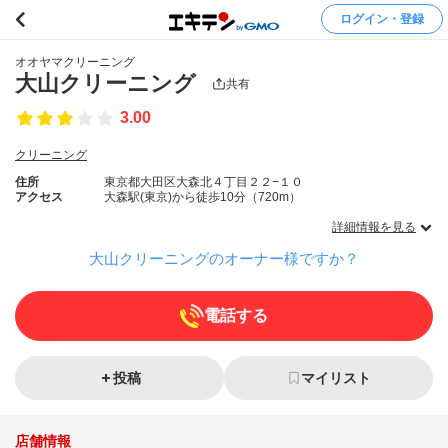
ログイン・登録
オオヤマクリーニング
大山クリーニング
共有
3.00
クリーニング
住所
東京都大田区大森北４丁目２２−１０
アクセス
大森駅(東京)から徒歩10分（720m）
詳細情報を見る
大山クリーニングのオーナー様ですか？
電話する
投稿
マイリスト
店舗情報