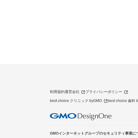
利用規約
運営会社
プライバシーポリシー
best choice クリニック byGMO
best choice 歯科
GMOインターネットグループのセキュリティ事業に