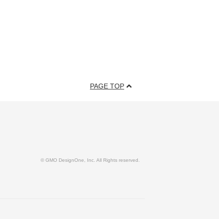
PAGE TOP
© GMO DesignOne, Inc. All Rights reserved.