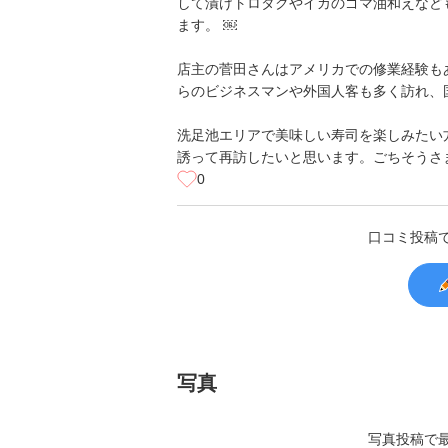
して漬けトロタクやイカのゴマ油和えなど
ます。 ￼
店主の菅田さんはアメリカでの修業経験も
らのビジネスマンや外国人客も多く訪れ、
洗足池エリアで美味しい寿司を楽しみたい
誘って再訪したいと思います。ごちそうさ
0
口コミ投稿
写真
写真投稿で