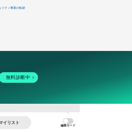
ュリティ事業の軌跡
無料診断中
マイリスト
編集モード
暗号資産
個人向けサービス
その他