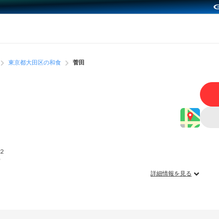
東京都大田区の和食
菅田
２
）
詳細情報を見る