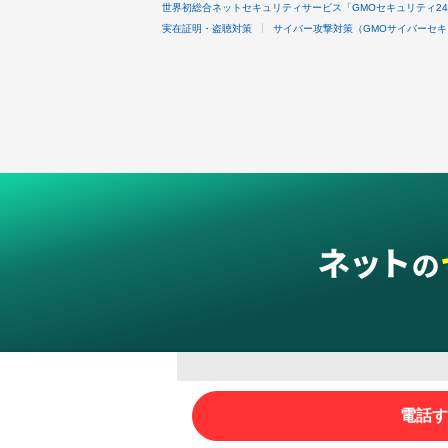
世界初総合ネットセキュリティサービス「GMOセキュリティ2
実在証明・盗聴対策
サイバー攻撃対策（GMOサイバーセキ
グループサービス
電話す
インターネットサービス
ネットショップ・EC支援
ビジ