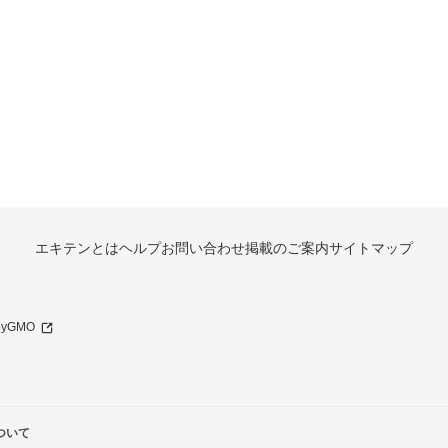
エキテンとは
ヘルプ
お問い合わせ
掲載のご案内
サイトマップ
 byGMO
ついて