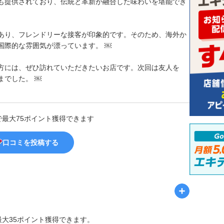
も提供されており、伝統と革新が融合した味わいを堪能でき
あり、フレンドリーな接客が印象的です。そのため、海外か
国際的な雰囲気が漂っています。 ￼
方には、ぜひ訪れていただきたいお店です。次回は友人を
までした。 ￼
で最大75ポイント獲得できます
口コミを投稿する
最大35ポイント獲得できます。