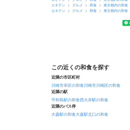
エキテン
グルメ
和食
東京都内の和食
エキテン
グルメ
和食
東京都内の和食
この近くの和食を探す
近隣の市区町村
川崎市幸区の和食
川崎市川崎区の和食
近隣の駅
平和島駅の和食
西大井駅の和食
近隣のバス停
大森駅の和食
大森駅北口の和食