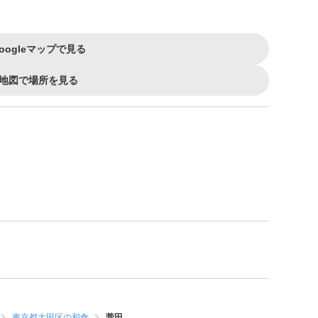
oogleマップで見る
地図で場所を見る
東京都大田区の和食
菅田