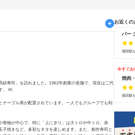
お近くの
バー 
蒲田駅か
今すぐお
焼肉
砂寿司」を訪れました。1962年創業の老舗で、現在は二代
す。 ￼
蒲田駅か
とテーブル席が配置されています。一人でもグループでも利
や巻物が中心で、特に「上にぎり」は大トロや中トロ、赤
玉子焼きなど、多彩なネタを楽しめます。また、創作寿司と