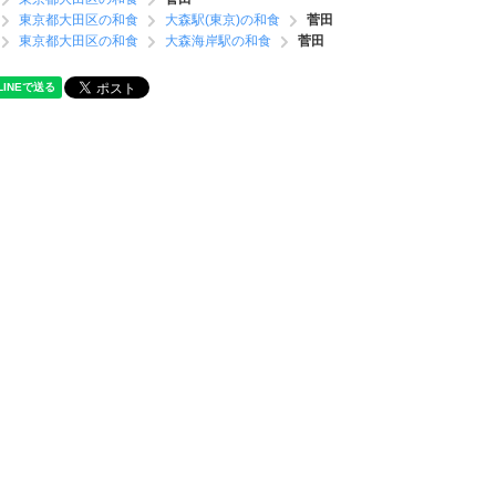
東京都大田区の和食
大森駅(東京)の和食
菅田
東京都大田区の和食
大森海岸駅の和食
菅田