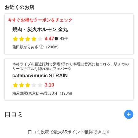
お近くのお店
今すぐお得なクーポンをチェック
焼肉・炭火ホルモン 金丸
4.47
43件
蒲田駅から徒歩3分（230m)
本格ライブを至近距離で満喫♪手作り料理と音楽に包まれる、駅チカの
リーズナブルな隠れ家カフェバー☆
cafebar&music STRAIN
3.10
梅屋敷駅(東京)から徒歩3分（190m)
口コミ
口コミ投稿で最大85ポイント獲得できます