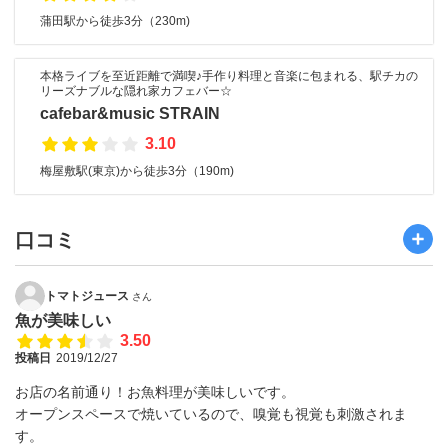
蒲田駅から徒歩3分（230m)
本格ライブを至近距離で満喫♪手作り料理と音楽に包まれる、駅チカの
リーズナブルな隠れ家カフェバー☆
cafebar&music STRAIN
3.10
梅屋敷駅(東京)から徒歩3分（190m)
口コミ
トマトジュース
さん
魚が美味しい
3.50
投稿日
2019/12/27
お店の名前通り！お魚料理が美味しいです。
オープンスペースで焼いているので、嗅覚も視覚も刺激されま
す。