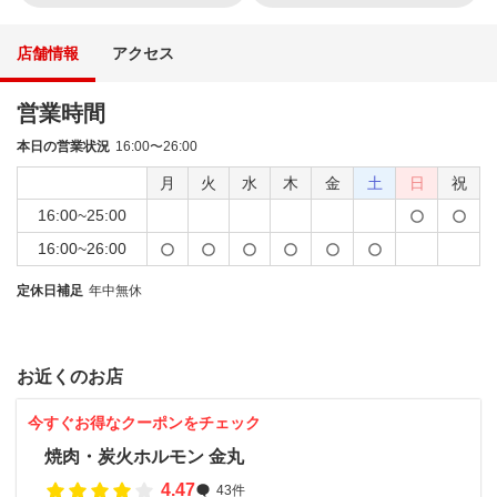
店舗情報
アクセス
営業時間
本日の営業状況
16:00〜26:00
月
火
水
木
金
土
日
祝
16:00~25:00
16:00~26:00
定休日補足
年中無休
お近くのお店
今すぐお得なクーポンをチェック
焼肉・炭火ホルモン 金丸
4.47
43件