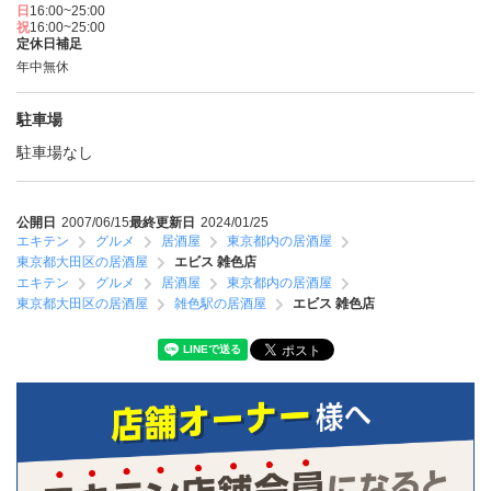
日
16:00~25:00
祝
16:00~25:00
定休日補足
年中無休
駐車場
駐車場なし
公開日
2007/06/15
最終更新日
2024/01/25
エキテン
グルメ
居酒屋
東京都内の居酒屋
東京都大田区の居酒屋
エビス 雑色店
エキテン
グルメ
居酒屋
東京都内の居酒屋
東京都大田区の居酒屋
雑色駅の居酒屋
エビス 雑色店