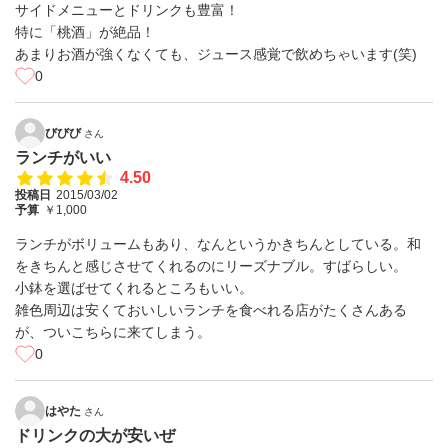
サイドメニューとドリンクも豊富！
特に「桃酒」が絶品！
あまりお酒が強くなくても、ジュース感覚で飲めちゃいます(笑)
0
びびび
さん
ランチがいい
4.50
投稿日
2015/03/02
予算
￥1,000
ランチがボリュームもあり、なんというかきちんとしている。和
をきちんと感じさせてくれるのにリーズナブル。すばらしい。
小鉢を選ばせてくれるところもいい。
雑色周辺は安くておいしいランチを食べれる店がたくさんある
が、ついこちらに来てしまう。
0
はやた
さん
ドリンクの大が安いぜ