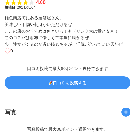
4.00
投稿日
2014/05/04
雑色商店街にある居酒屋さん。
美味しい干物や刺身がいただけるぜ！
ここの店のおすすめは何といってもドリンク大の量と安さ！
このコスパは財布に優しくて本当に助かるぜ！
少し注文がくるのが遅い時もあるが、活気が合っていい店だぜ
0
口コミ投稿で最大60ポイント獲得できます
口コミを投稿する
写真
写真投稿で最大35ポイント獲得できます。