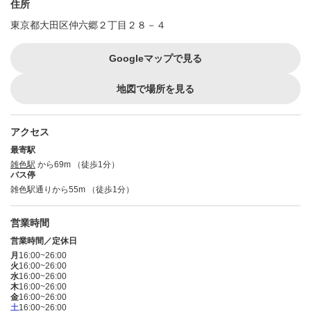
住所
東京都大田区仲六郷２丁目２８－４
Googleマップで見る
地図で場所を見る
アクセス
最寄駅
雑色駅
から69m （徒歩1分）
バス停
雑色駅通りから55m （徒歩1分）
営業時間
営業時間／定休日
月
16:00~26:00
火
16:00~26:00
水
16:00~26:00
木
16:00~26:00
金
16:00~26:00
土
16:00~26:00