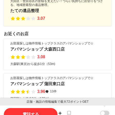
大田区・世田谷区の皆様を支えたい！つらい気持ちに区切りをつけ
る、地域密着型の遺品整理。
たての遺品整理
3.07
お近くのお店
お部屋探しは物件情報トップクラスのアパマンショップで☆
アパマンショップ 大森西口店
3.08
大森駅(東京)から徒歩1分（53m)
お部屋探しは物件情報トップクラスのアパマンショップで☆
アパマンショップ 蒲田東口店
3.96
13件
蒲田駅から徒歩3分（170m)
店舗・施設の情報編集で最大72ポイントGET
電話する