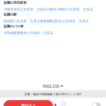
近隣の市区町村
川崎市幸区の文房具・文具店
川崎市川崎区の文房具・文具店
近隣の駅
雑色駅の文房具・文具店
梅屋敷駅(東京)の文房具・文具店
近隣のバス停
大田都税事務所の文房具・文具店
PAGE TOP
店舗・施設の情報編集で最大45ポイントGET
電話する