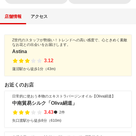
店舗情報
アクセス
Z世代のスタッフが勢揃い！トレンドへの高い感度で、心ときめく素敵
なお花との出会いをお届けします。
Astina
3.12
蓮沼駅から徒歩1分（43m)
お近くのお店
日常的に使おう本物のエキストラバージンオイル【Oliva絹道】
中南貿易シルク「Oliva絹道」
3.43
2件
矢口渡駅から徒歩8分（610m)