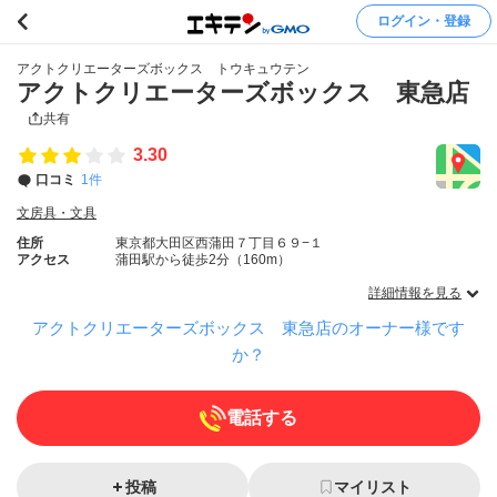
ログイン・登録
アクトクリエーターズボックス トウキュウテン
アクトクリエーターズボックス 東急店
共有
3.30
口コミ
1件
文房具・文具
住所
東京都大田区西蒲田７丁目６９−１
アクセス
蒲田駅から徒歩2分（160m）
詳細情報を見る
アクトクリエーターズボックス 東急店のオーナー様です
か？
電話する
投稿
マイリスト