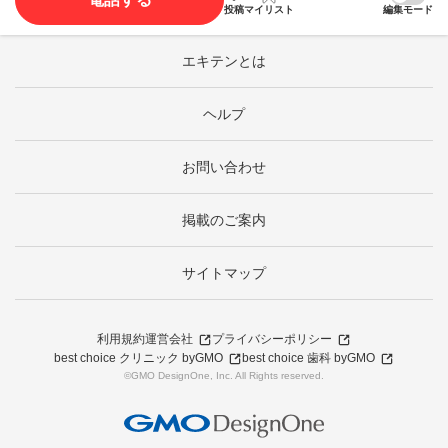
投稿
マイリスト
編集モード
エキテンとは
ヘルプ
お問い合わせ
掲載のご案内
サイトマップ
利用規約
運営会社
プライバシーポリシー
best choice クリニック byGMO
best choice 歯科 byGMO
©GMO DesignOne, Inc. All Rights reserved.