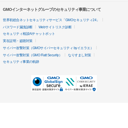
GMOインターネットグループのセキュリティ事業について
世界初総合ネットセキュリティサービス「GMOセキュリティ24」
パスワード漏洩診断
Webサイトリスク診断
セキュリティ相談AIチャットボット
実在証明・盗聴対策
サイバー攻撃対策（GMOサイバーセキュリティ byイエラエ）
サイバー攻撃対策（GMO Flatt Security）
なりすまし対策
セキュリティ事業の軌跡