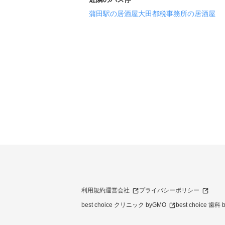
蒲田駅の居酒屋
大田都税事務所の居酒屋
利用規約
運営会社
プライバシーポリシー
best choice クリニック byGMO
best choice 歯科