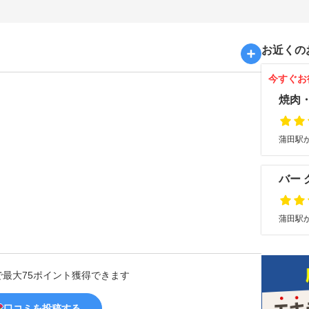
お近くの
今すぐお
焼肉
蒲田駅か
バー 
蒲田駅か
で最大75ポイント獲得できます
口コミを投稿する