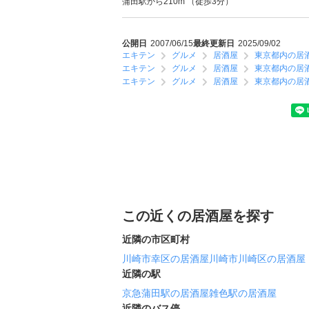
蒲田駅から210m （徒歩3分）
公開日
2007/06/15
最終更新日
2025/09/02
エキテン
グルメ
居酒屋
東京都内の居
エキテン
グルメ
居酒屋
東京都内の居
エキテン
グルメ
居酒屋
東京都内の居
この近くの居酒屋を探す
近隣の市区町村
川崎市幸区の居酒屋
川崎市川崎区の居酒屋
近隣の駅
京急蒲田駅の居酒屋
雑色駅の居酒屋
近隣のバス停