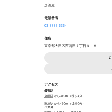
居酒屋
電話番号
03-3735-6364
住所
東京都大田区西蒲田７丁目９－８
G
アクセス
最寄駅
蒲田駅
から310m （徒歩4分）
蓮沼駅
から420m （徒歩6分）
バス停