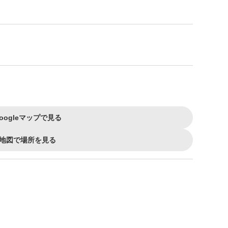
oogleマップで見る
地図で場所を見る