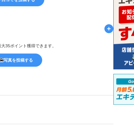
最大35ポイント獲得できます。
写真を投稿する