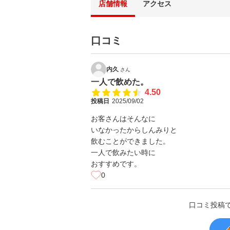
店舗情報
アクセス
口コミ
内久
さん
一人で飲めた。
4.50
投稿日
2025/09/02
お客さんはそんなに
いなかったからしんみりと
飲むことができました。
一人で飲みたい時に
おすすめです。
0
口コミ投稿