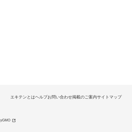
エキテンとは
ヘルプ
お問い合わせ
掲載のご案内
サイトマップ
 byGMO