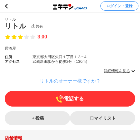
ログイン・登録
リトル
リトル
共有
3.00
居酒屋
住所
東京都大田区矢口１丁目１３−４
アクセス
武蔵新田駅から徒歩2分（130m）
詳細情報を見る
リトルのオーナー様ですか？
電話する
投稿
マイリスト
店舗情報