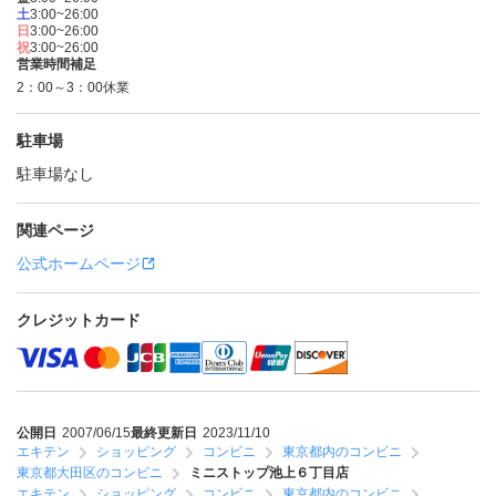
土
3:00~26:00
日
3:00~26:00
祝
3:00~26:00
営業時間補足
2：00～3：00休業
駐車場
駐車場なし
関連ページ
公式ホームページ
クレジットカード
公開日
2007/06/15
最終更新日
2023/11/10
エキテン
ショッピング
コンビニ
東京都内のコンビニ
東京都大田区のコンビニ
ミニストップ池上６丁目店
エキテン
ショッピング
コンビニ
東京都内のコンビニ