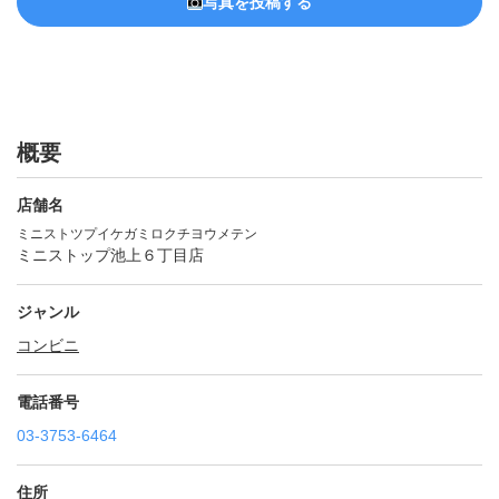
写真を投稿する
概要
店舗名
ミニストツプイケガミロクチヨウメテン
ミニストップ池上６丁目店
ジャンル
コンビニ
電話番号
03-3753-6464
住所