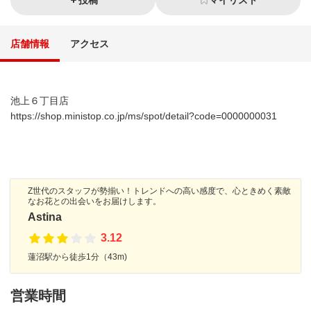
投稿
マイリスト
店舗情報
アクセス
池上６丁目店
https://shop.ministop.co.jp/ms/spot/detail?code=0000000031
Z世代のスタッフが勢揃い！トレンドへの高い感度で、心ときめく素敵
なお花との出会いをお届けします。
Astina
3.12
蓮沼駅から徒歩1分（43m)
営業時間