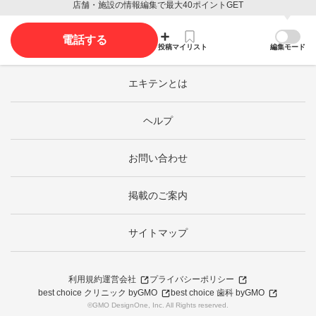
店舗・施設の情報編集で最大40ポイントGET
電話する
投稿
マイリスト
編集モード
エキテンとは
ヘルプ
お問い合わせ
掲載のご案内
サイトマップ
利用規約
運営会社
プライバシーポリシー
best choice クリニック byGMO
best choice 歯科 byGMO
©GMO DesignOne, Inc. All Rights reserved.