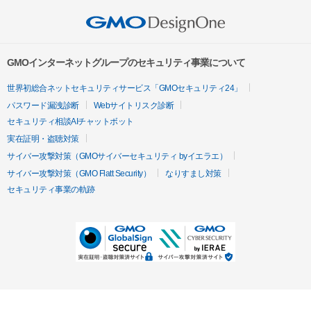
GMOインターネットグループのセキュリティ事業について
世界初総合ネットセキュリティサービス「GMOセキュリティ24」
パスワード漏洩診断
Webサイトリスク診断
セキュリティ相談AIチャットボット
実在証明・盗聴対策
サイバー攻撃対策（GMOサイバーセキュリティ byイエラエ）
サイバー攻撃対策（GMO Flatt Security）
なりすまし対策
セキュリティ事業の軌跡