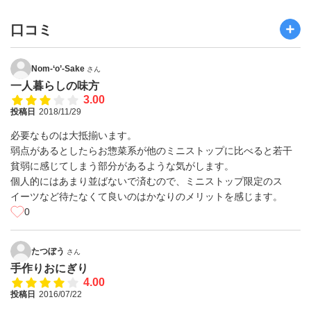
口コミ
Nom-‘o’-Sake
さん
一人暮らしの味方
3.00
投稿日
2018/11/29
必要なものは大抵揃います。
弱点があるとしたらお惣菜系が他のミニストップに比べると若干
貧弱に感じてしまう部分があるような気がします。
個人的にはあまり並ばないで済むので、ミニストップ限定のス
イーツなど待たなくて良いのはかなりのメリットを感じます。
0
たつぼう
さん
手作りおにぎり
4.00
投稿日
2016/07/22