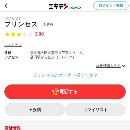
ログイン・登録
ぷりんせす
プリンセス
共有
3.00
レストラン
住所
東京都大田区蒲田５丁目１９－３
アクセス
蒲田駅から徒歩3分（200m）
詳細情報を見る
プリンセスのオーナー様ですか？
電話する
投稿
マイリスト
店舗情報