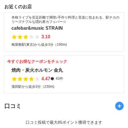
お近くのお店
本格ライブを至近距離で満喫♪手作り料理と音楽に包まれる、駅チカの
リーズナブルな隠れ家カフェバー☆
cafebar&music STRAIN
3.10
梅屋敷駅(東京)から徒歩3分（190m)
今すぐお得なクーポンをチェック
焼肉・炭火ホルモン 金丸
4.47
43件
蒲田駅から徒歩3分（230m)
口コミ
口コミ投稿で最大85ポイント獲得できます