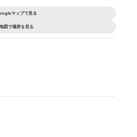
oogleマップで見る
地図で場所を見る