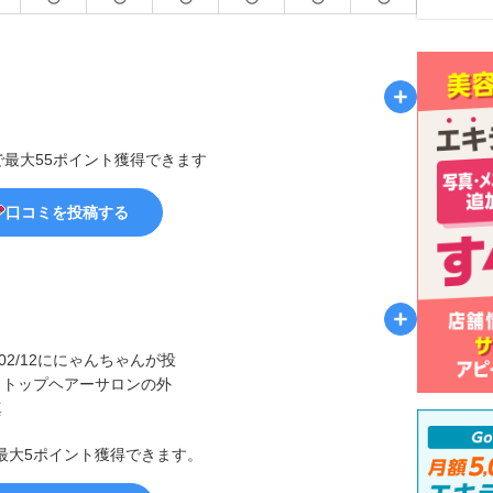
で最大55ポイント獲得できます
口コミを投稿する
最大5ポイント獲得できます。