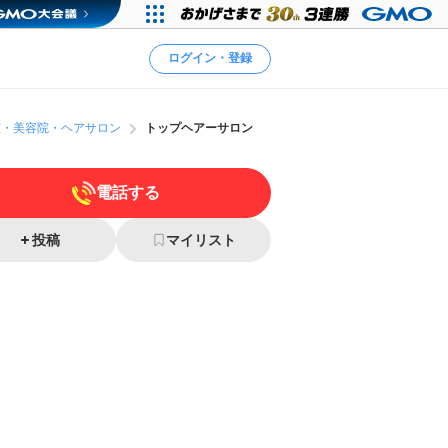
ログイン・登録
室・美容院・ヘアサロン
トップヘアーサロン
電話する
投稿
マイリスト