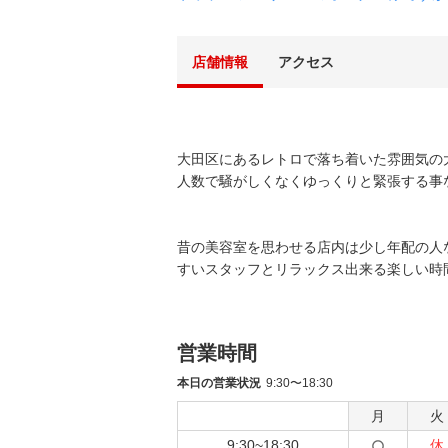
店舗情報
アクセス
大田区にあるレトロで落ち着いた雰囲気の
人数で騒がしくなくゆっくりと緊張する事
昔の美容室を思わせる店内は少し年配の人
すいスタッフとリラックス出来る楽しい時
営業時間
本日の営業状況
9:30〜18:30
月
火
9:30~18:30
休