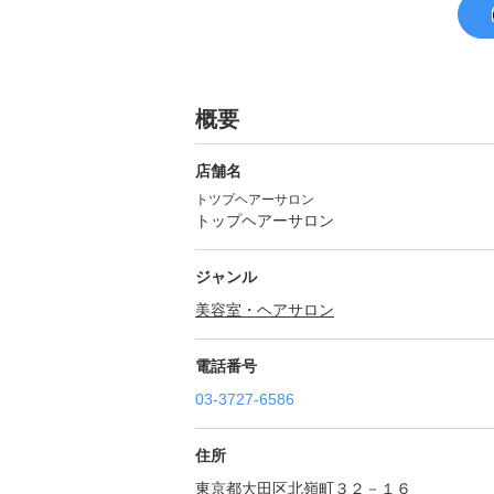
概要
店舗名
トツプヘアーサロン
トップヘアーサロン
ジャンル
美容室・ヘアサロン
電話番号
03-3727-6586
住所
東京都大田区北嶺町３２－１６