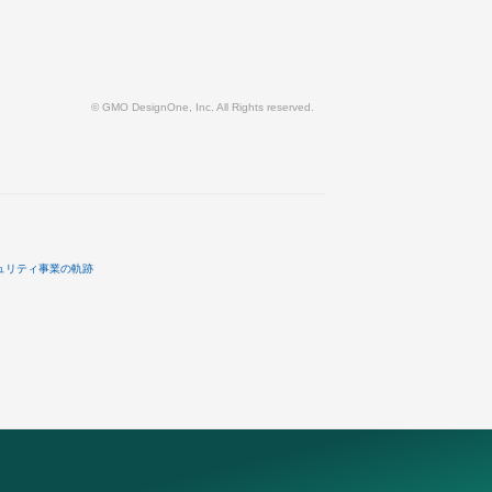
© GMO DesignOne, Inc. All Rights reserved.
ュリティ事業の軌跡