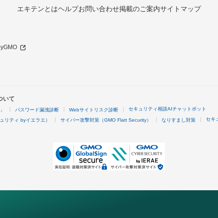
エキテンとは
ヘルプ
お問い合わせ
掲載のご案内
サイトマップ
 byGMO
ついて
セキュリティ相談AIチャットボット
4」
パスワード漏洩診断
Webサイトリスク診断
セキ
ュリティ byイエラエ）
サイバー攻撃対策（GMO Flatt Security）
なりすまし対策