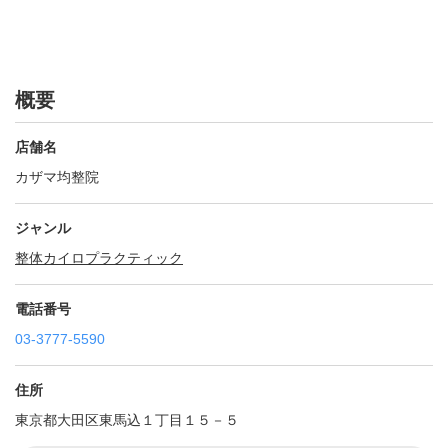
概要
店舗名
カザマ均整院
ジャンル
整体
カイロプラクティック
電話番号
03-3777-5590
住所
東京都大田区東馬込１丁目１５－５