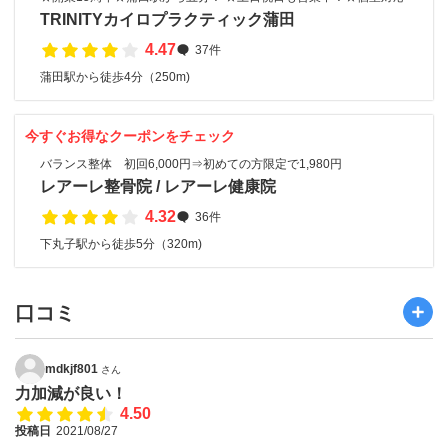
TRINITYカイロプラクティック蒲田
4.47
37件
蒲田駅から徒歩4分（250m)
今すぐお得なクーポンをチェック
バランス整体 初回6,000円⇒初めての方限定で1,980円
レアーレ整骨院 / レアーレ健康院
4.32
36件
下丸子駅から徒歩5分（320m)
口コミ
mdkjf801
さん
力加減が良い！
4.50
投稿日
2021/08/27