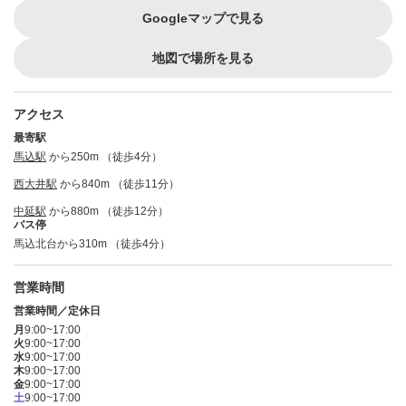
Googleマップで見る
地図で場所を見る
アクセス
最寄駅
馬込駅
から250m （徒歩4分）
西大井駅
から840m （徒歩11分）
中延駅
から880m （徒歩12分）
バス停
馬込北台から310m （徒歩4分）
営業時間
営業時間／定休日
月
9:00~17:00
火
9:00~17:00
水
9:00~17:00
木
9:00~17:00
金
9:00~17:00
土
9:00~17:00