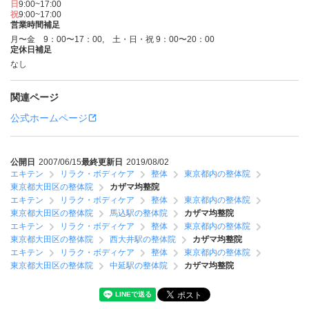
日
9:00~17:00
祝
9:00~17:00
営業時間補足
月〜金 9：00〜17：00, 土・日・祝 9：00〜20：00
定休日補足
なし
関連ページ
公式ホームページ
公開日
2007/06/15
最終更新日
2019/08/02
エキテン
リラク・ボディケア
整体
東京都内の整体院
東京都大田区の整体院
カザマ均整院
エキテン
リラク・ボディケア
整体
東京都内の整体院
東京都大田区の整体院
馬込駅の整体院
カザマ均整院
エキテン
リラク・ボディケア
整体
東京都内の整体院
東京都大田区の整体院
西大井駅の整体院
カザマ均整院
エキテン
リラク・ボディケア
整体
東京都内の整体院
東京都大田区の整体院
中延駅の整体院
カザマ均整院