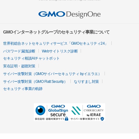
GMOインターネットグループのセキュリティ事業について
世界初総合ネットセキュリティサービス「GMOセキュリティ24」
パスワード漏洩診断
Webサイトリスク診断
セキュリティ相談AIチャットボット
実在証明・盗聴対策
サイバー攻撃対策（GMOサイバーセキュリティ byイエラエ）
サイバー攻撃対策（GMO Flatt Security）
なりすまし対策
セキュリティ事業の軌跡