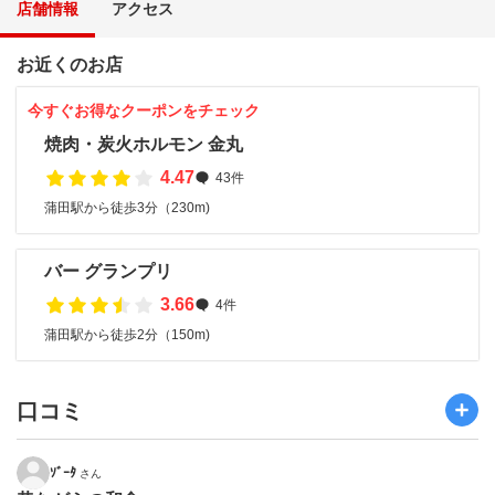
店舗情報
アクセス
お近くのお店
今すぐお得なクーポンをチェック
焼肉・炭火ホルモン 金丸
4.47
43件
蒲田駅から徒歩3分（230m)
バー グランプリ
3.66
4件
蒲田駅から徒歩2分（150m)
口コミ
ｿﾞｰﾀ
さん