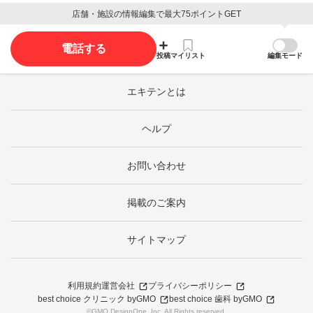
店舗・施設の情報編集で最大75ポイントGET
電話する
投稿
マイリスト
編集モード
エキテンとは
ヘルプ
お問い合わせ
掲載のご案内
サイトマップ
利用規約
運営会社
プライバシーポリシー
best choice クリニック byGMO
best choice 歯科 byGMO
©GMO DesignOne, Inc. All Rights reserved.