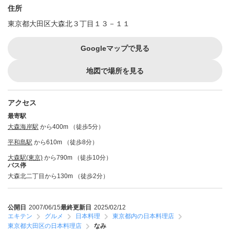
住所
東京都大田区大森北３丁目１３－１１
Googleマップで見る
地図で場所を見る
アクセス
最寄駅
大森海岸駅
から400m （徒歩5分）
平和島駅
から610m （徒歩8分）
大森駅(東京)
から790m （徒歩10分）
バス停
大森北二丁目から130m （徒歩2分）
公開日
2007/06/15
最終更新日
2025/02/12
エキテン
グルメ
日本料理
東京都内の日本料理店
東京都大田区の日本料理店
なみ