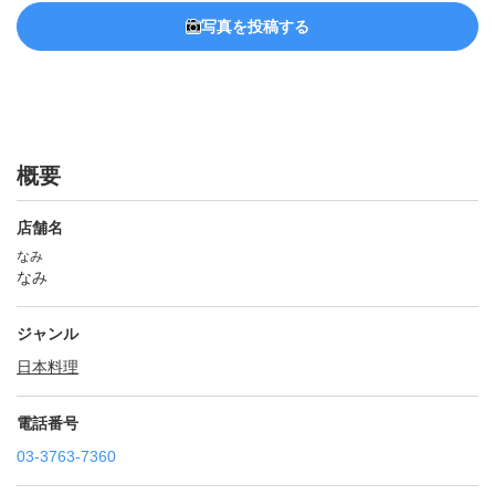
写真を投稿する
概要
店舗名
なみ
なみ
ジャンル
日本料理
電話番号
03-3763-7360