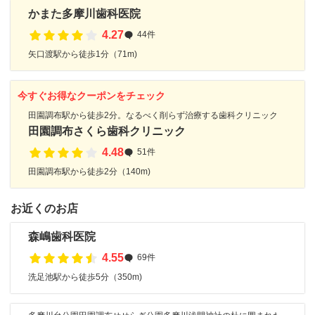
かまた多摩川歯科医院
4.27
44件
矢口渡駅から徒歩1分（71m)
今すぐお得なクーポンをチェック
田園調布駅から徒歩2分。なるべく削らず治療する歯科クリニック
田園調布さくら歯科クリニック
4.48
51件
田園調布駅から徒歩2分（140m)
お近くのお店
森嶋歯科医院
4.55
69件
洗足池駅から徒歩5分（350m)